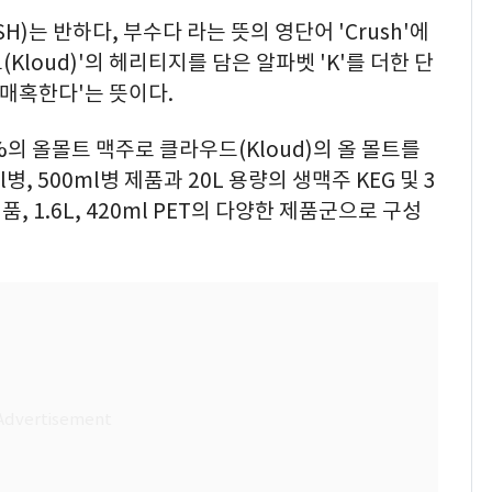
)는 반하다, 부수다 라는 뜻의 영단어 'Crush'에
loud)'의 헤리티지를 담은 알파벳 'K'를 더한 단
 매혹한다'는 뜻이다.
%의 올몰트 맥주로 클라우드(Kloud)의 올 몰트를
병, 500ml병 제품과 20L 용량의 생맥주 KEG 및 3
 캔제품, 1.6L, 420ml PET의 다양한 제품군으로 구성