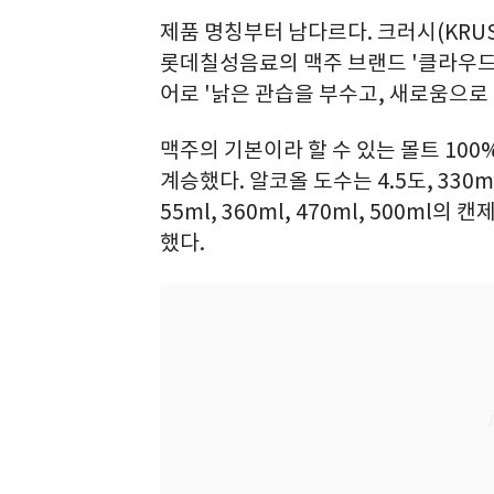
제품 명칭부터 남다르다. 크러시(KRUSH
롯데칠성음료의 맥주 브랜드 '클라우드(K
어로 '낡은 관습을 부수고, 새로움으로
맥주의 기본이라 할 수 있는 몰트 100
계승했다. 알코올 도수는 4.5도, 330ml
55ml, 360ml, 470ml, 500ml의
했다.