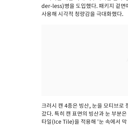
der-less)병을 도입했다. 패키지 
사용해 시각적 청량감을 극대화했다.
크러시 캔 4종은 빙산, 눈을 모티브로
갔다. 특히 캔 표면의 빙산과 눈 부분은
타일(Ice Tile)을 적용해 '눈 속에서