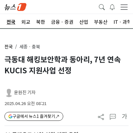
제
전국
외교
북한
금융ㆍ증권
산업
부동산
ITㆍ과학
전국
세종ㆍ충북
극동대 해킹보안학과 동아리, 7년 연속
KUCIS 지원사업 선정
윤원진 기자
2025.04.26 오전 08:21
가
구글에서 뉴스1 즐겨찾기