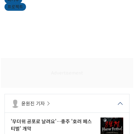
프로젝트
윤원진 기자
'무더위 공포로 날려요'…충주 '호러 페스
티벌' 개막