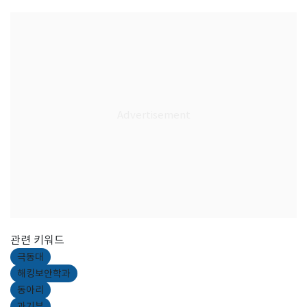
관련 키워드
극동대
해킹보안학과
동아리
과기부