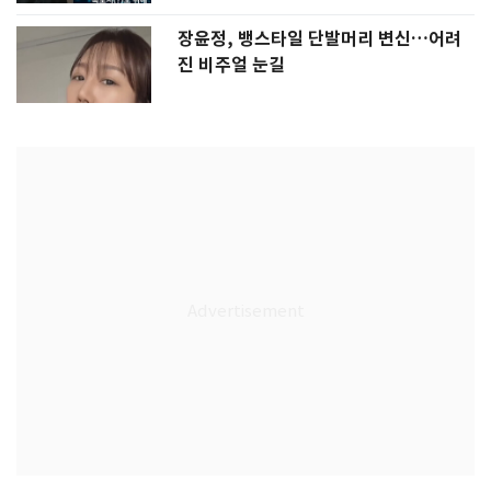
장윤정, 뱅스타일 단발머리 변신…어려
진 비주얼 눈길