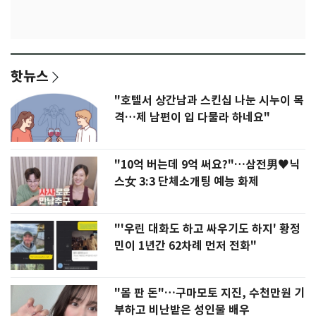
핫뉴스
"호텔서 상간남과 스킨십 나눈 시누이 목
격…제 남편이 입 다물라 하네요"
"10억 버는데 9억 써요?"…삼전男♥닉
스女 3:3 단체소개팅 예능 화제
"'우린 대화도 하고 싸우기도 하지' 황정
민이 1년간 62차례 먼저 전화"
"몸 판 돈"…구마모토 지진, 수천만원 기
부하고 비난받은 성인물 배우