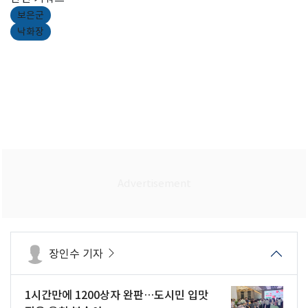
보은군
낙화장
장인수 기자
1시간만에 1200상자 완판…도시민 입맛