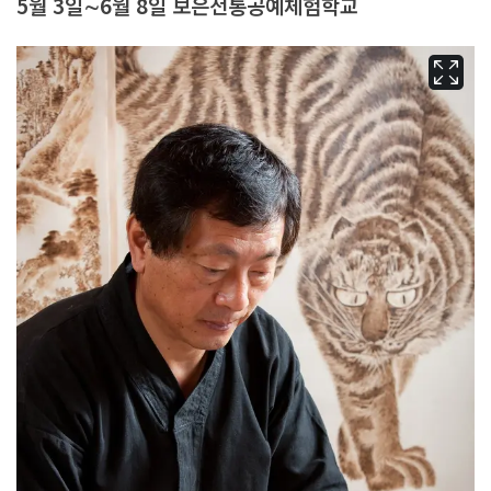
5월 3일∼6월 8일 보은전통공예체험학교