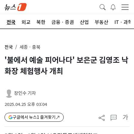
제
전국
외교
북한
금융ㆍ증권
산업
부동산
ITㆍ과학
전국
세종ㆍ충북
'불에서 예술 피어나다' 보은군 김영조 낙
화장 체험행사 개최
장인수 기자
2025.04.25 오후 03:04
가
구글에서 뉴스1 즐겨찾기