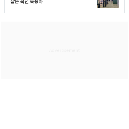
잡은 옥천 복숭아