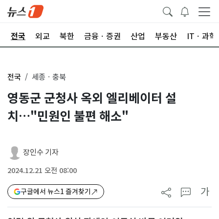
제
전국
외교
북한
금융ㆍ증권
산업
부동산
ITㆍ과학
전국
세종ㆍ충북
영동군 군청사 옥외 엘리베이터 설
치…"민원인 불편 해소"
장인수 기자
2024.12.21 오전 08:00
가
구글에서 뉴스1 즐겨찾기