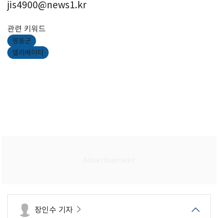
jis4900@news1.kr
관련 키워드
영동군
엘리베이터
장인수 기자