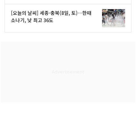
[오늘의 날씨] 세종·충북(8일, 토)…한때
소나기, 낮 최고 36도