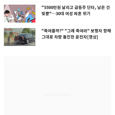
"5500만원 날리고 급등주 단타, 남은 건
빚뿐"…30대 여성 파혼 위기
"죽여줄까?" "그래 죽여라" 보행자 향해
그대로 차량 돌진한 운전자[영상]