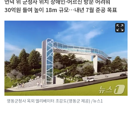
언덕 위 군청사 위치 장애인·어르신 방문 어려워
30억원 들여 높이 18m 규모…내년 7월 준공 목표
영동군청사 옥외 엘리베이터 조감도(영동군 제공) /뉴스1