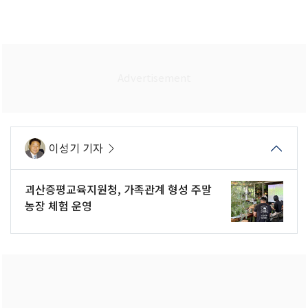
이성기 기자
괴산증평교육지원청, 가족관계 형성 주말
농장 체험 운영