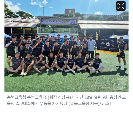
충북교육청 충북교육FC(회장 신상규)가 지난 28일 열린 9회 충청권 교
육청 축구대회에서 우승을 차지했다.(충북교육청 제공)/뉴스1