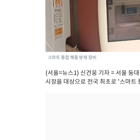
스마트 통합 해충 방제 장비
(서울=뉴스1) 신건웅 기자 = 서울 
시장을 대상으로 전국 최초로 '스마트 