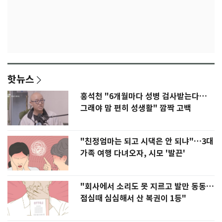
핫뉴스
홍석천 "6개월마다 성병 검사받는다…
그래야 맘 편히 성생활" 깜짝 고백
"친정엄마는 되고 시댁은 안 되냐"…3대
가족 여행 다녀오자, 시모 '발끈'
"회사에서 소리도 못 지르고 발만 동동…
점심때 심심해서 산 복권이 1등"