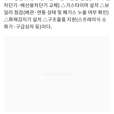
차단기·배선용차단기 교체) △가스타이머 설치 △보
일러 점검(배관·연통 상태 및 폐가스 누출 여부 확인)
△화재감지기 설치 △구조물품 지원(스프레이식 소
화기·구급상자 등)이다.