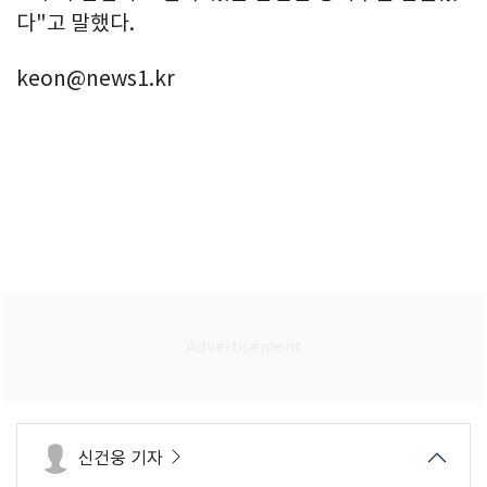
다"고 말했다.
keon@news1.kr
신건웅 기자