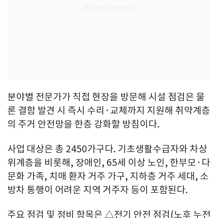
분야별 전문가가 직접 현장을 방문해 시설 점검은 물
론 결함 발견 시 즉시 수리·교체까지 지원해 취약계층
의 주거 안전망을 한층 강화할 방침이다.
사업 대상은 총 2450가구다. 기초생활수급자와 차상
위계층을 비롯해, 장애인, 65세 이상 노인, 한부모·다
문화 가족, 치매 환자 거주 가구, 지하층 거주 세대, 소
방차 통행이 어려운 지역 거주자 등이 포함된다.
주요 점검 및 정비 항목은 △전기 안전 점검(노후 누전