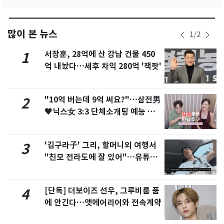
많이 본 뉴스
1
/
2
서장훈, 28억에 산 강남 건물 450
1
억 내놨다…세후 차익 280억 '잭팟'
"10억 버는데 9억 써요?"…삼전男
2
♥닉스女 3:3 단체소개팅 예능 화
제
'김구라子' 그리, 할머니외 여행서
3
"친모 전라도에 잘 있어"…유튜브
서 언급
[단독] 더보이즈 선우, 그루비룸 품
4
에 안긴다…앳에어리어와 전속계약