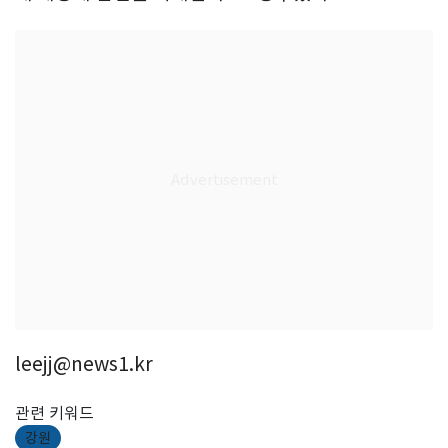
leejj@news1.kr
관련 키워드
강원