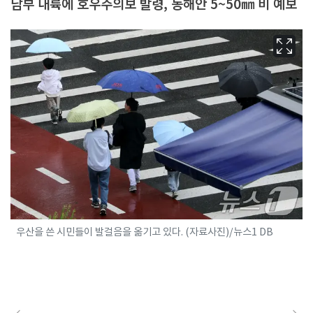
남부 내륙에 호우주의보 발령, 동해안 5~50㎜ 비 예보
우산을 쓴 시민들이 발걸음을 옮기고 있다. (자료사진)/뉴스1 DB