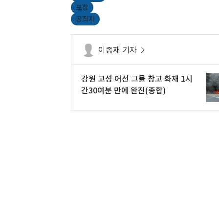
표창
공직자
이종재 기자
강원 고성 어선 그물 창고 화재 1시
간30여분 만에 완진(종합)