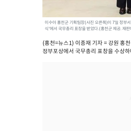
이수아 홍천군 기획팀장(사진 오른쪽)이 7일 정부서
식'에서 국무총리 표창을 받았다.(홍천군 제공. 재판
(홍천=뉴스1) 이종재 기자 = 강원 
정부포상에서 국무총리 표창을 수상하며