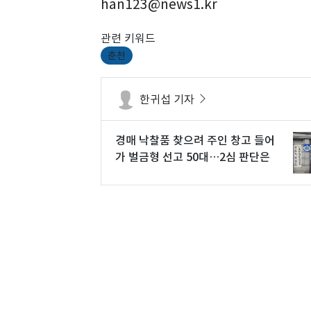
han123@news1.kr
관련 키워드
춘천
한귀섭 기자
경매 낙찰품 찾으려 주인 창고 들어
가 벌금형 선고 50대…2심 판단은