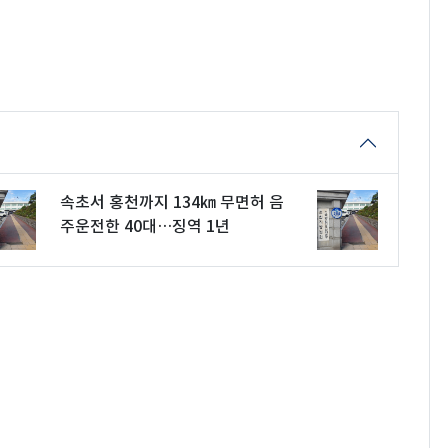
속초서 홍천까지 134㎞ 무면허 음
주운전한 40대…징역 1년