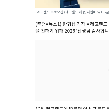
레고랜드 프로모션.(레고랜드 제공, 재판매 및 DB금
(춘천=뉴스1) 한귀섭 기자 = 레고랜
을 전하기 위해 2026 ‘선생님 감사합
12일 레고랜드에 따르면 이번 프로모