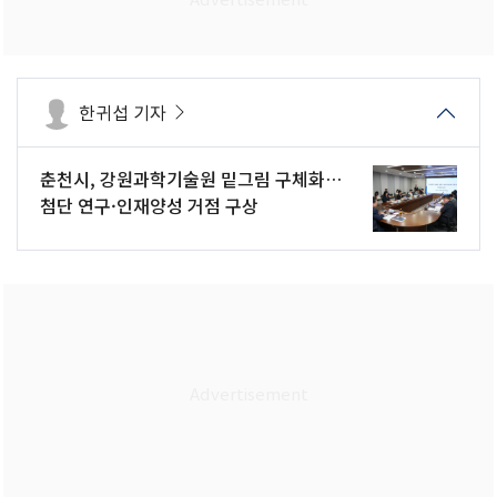
한귀섭 기자
춘천시, 강원과학기술원 밑그림 구체화…
첨단 연구·인재양성 거점 구상