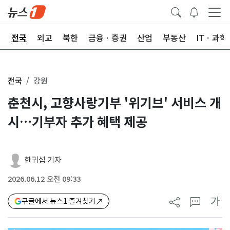
제
전국
외교
북한
금융ㆍ증권
산업
부동산
ITㆍ과학
전국
강원
춘천시, 고향사랑기부 '위기브' 서비스 개
시…기부자 추가 혜택 제공
한귀섭 기자
2026.06.12 오전 09:33
가
구글에서 뉴스1 즐겨찾기