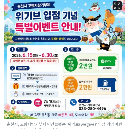
춘천시, 고향사랑기부제 민간플랫폼 '위기브(wegive)' 입점 기념 이벤