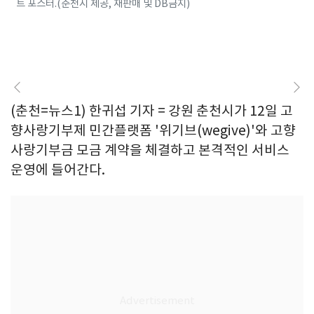
트 포스터.(춘천시 제공, 재판매 및 DB금지)
(춘천=뉴스1) 한귀섭 기자 = 강원 춘천시가 12일 고
향사랑기부제 민간플랫폼 '위기브(wegive)'와 고향
사랑기부금 모금 계약을 체결하고 본격적인 서비스
운영에 들어간다.