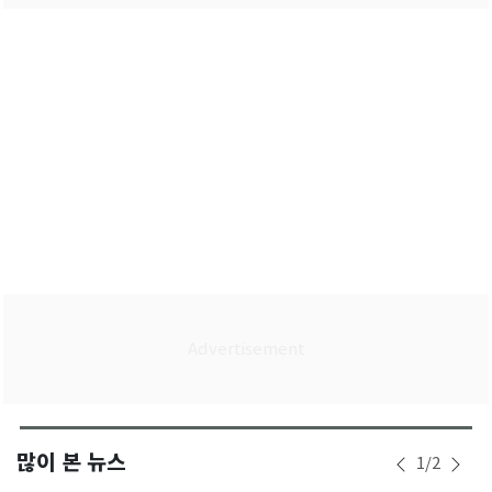
많이 본 뉴스
1
/
2