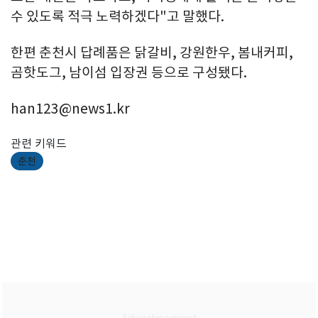
수 있도록 적극 노력하겠다"고 말했다.
한편 춘천시 답례품은 닭갈비, 강원한우, 봄내커피,
곰핫도그, 남이섬 입장권 등으로 구성됐다.
han123@news1.kr
관련 키워드
춘천