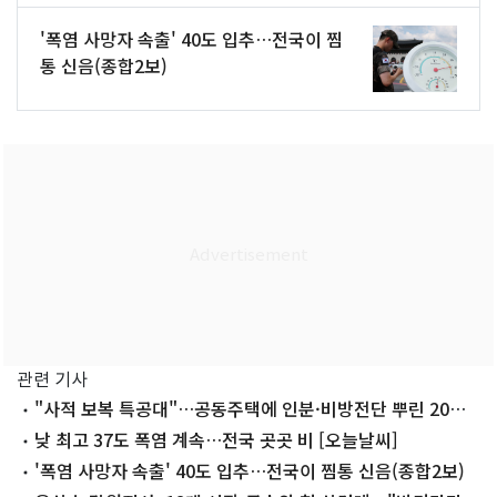
'폭염 사망자 속출' 40도 입추…전국이 찜
통 신음(종합2보)
관련 기사
"사적 보복 특공대"…공동주택에 인분·비방전단 뿌린 20대
의 최후
낮 최고 37도 폭염 계속…전국 곳곳 비 [오늘날씨]
'폭염 사망자 속출' 40도 입추…전국이 찜통 신음(종합2보)