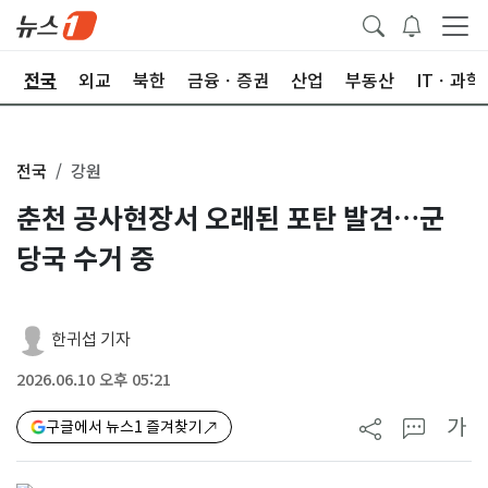
제
전국
외교
북한
금융ㆍ증권
산업
부동산
ITㆍ과학
전국
강원
춘천 공사현장서 오래된 포탄 발견…군
당국 수거 중
한귀섭 기자
2026.06.10 오후 05:21
가
구글에서 뉴스1 즐겨찾기