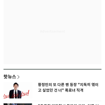
핫뉴스
황정민의 또 다른 팬 등장 "지독히 엮이
고 싶었던 건 너" 폭로녀 직격