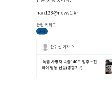
han123@news1.kr
관련 키워드
춘천
한귀섭 기자
'폭염 사망자 속출' 40도 입추…전
국이 찜통 신음(종합2보)