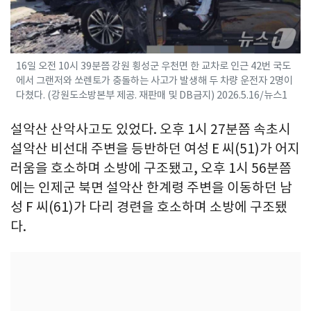
16일 오전 10시 39분쯤 강원 횡성군 우천면 한 교차로 인근 42번 국도
에서 그랜저와 쏘렌토가 충돌하는 사고가 발생해 두 차량 운전자 2명이
다쳤다. (강원도소방본부 제공. 재판매 및 DB금지) 2026.5.16/뉴스1
설악산 산악사고도 있었다. 오후 1시 27분쯤 속초시
설악산 비선대 주변을 등반하던 여성 E 씨(51)가 어지
러움을 호소하며 소방에 구조됐고, 오후 1시 56분쯤
에는 인제군 북면 설악산 한계령 주변을 이동하던 남
성 F 씨(61)가 다리 경련을 호소하며 소방에 구조됐
다.