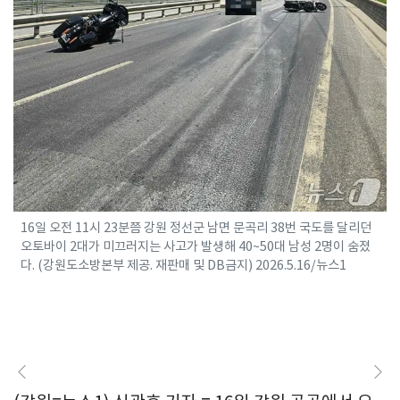
16일 오전 11시 23분쯤 강원 정선군 남면 문곡리 38번 국도를 달리던
오토바이 2대가 미끄러지는 사고가 발생해 40~50대 남성 2명이 숨졌
다. (강원도소방본부 제공. 재판매 및 DB금지) 2026.5.16/뉴스1