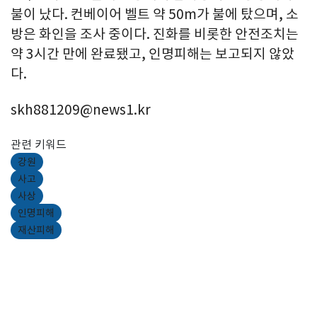
불이 났다. 컨베이어 벨트 약 50m가 불에 탔으며, 소
방은 화인을 조사 중이다. 진화를 비롯한 안전조치는
약 3시간 만에 완료됐고, 인명피해는 보고되지 않았
다.
skh881209@news1.kr
관련 키워드
강원
사고
사상
인명피해
재산피해