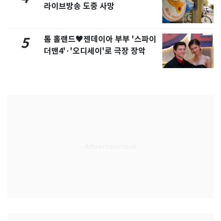
라이브방송 도중 사망
톰 홀랜드♥젠데이아 부부 '스파이
5
더맨4'·'오디세이'로 극장 장악