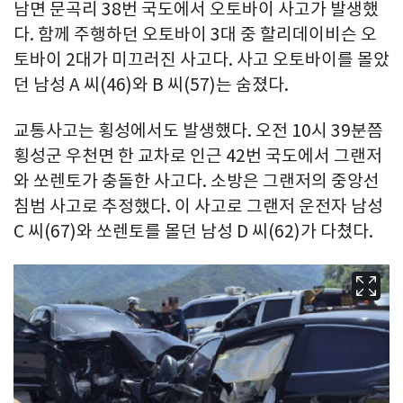
남면 문곡리 38번 국도에서 오토바이 사고가 발생했
다. 함께 주행하던 오토바이 3대 중 할리데이비슨 오
토바이 2대가 미끄러진 사고다. 사고 오토바이를 몰았
던 남성 A 씨(46)와 B 씨(57)는 숨졌다.
교통사고는 횡성에서도 발생했다. 오전 10시 39분쯤
횡성군 우천면 한 교차로 인근 42번 국도에서 그랜저
와 쏘렌토가 충돌한 사고다. 소방은 그랜저의 중앙선
침범 사고로 추정했다. 이 사고로 그랜저 운전자 남성
C 씨(67)와 쏘렌토를 몰던 남성 D 씨(62)가 다쳤다.