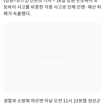
(강원=뉴스1) 신관호 기자 = 16일 강원 곳곳에서 오
토바이 사고를 비롯한 각종 사고로 인해 인명·재산 피
해가 속출했다.
경찰과 소방에 따르면 이날 오전 11시 23분쯤 정선군