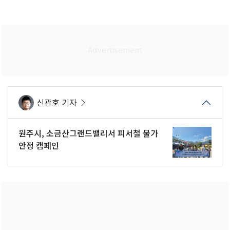
신관호 기자
원주시, 소금산그랜드밸리서 피서철 물가
안정 캠페인