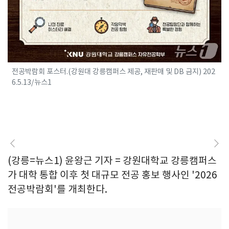
전공박람회 포스터.(강원대 강릉캠퍼스 제공, 재판매 및 DB 금지) 202
6.5.13/뉴스1
(강릉=뉴스1) 윤왕근 기자 = 강원대학교 강릉캠퍼스
가 대학 통합 이후 첫 대규모 전공 홍보 행사인 '2026
전공박람회'를 개최한다.