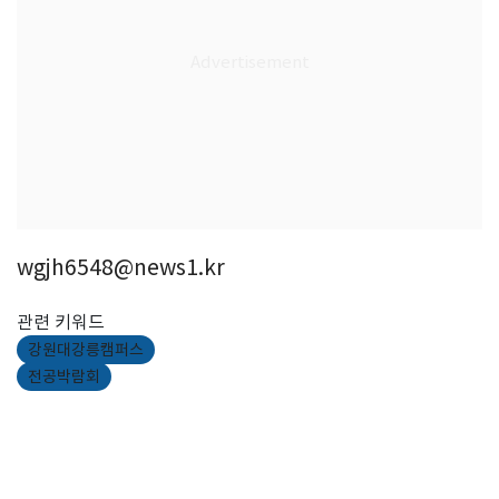
wgjh6548@news1.kr
관련 키워드
강원대강릉캠퍼스
전공박람회