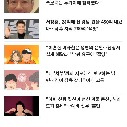
폭로녀는 두가지에 집착했다"
서장훈, 28억에 산 강남 건물 450억 내놨
다…세후 차익 280억 '잭팟'
"이혼한 여사친은 생명의 은인…한집서
살게 해달라" 남편 요구에 '절망'
"내 '치부'까지 시모에게 보고하는 남
편…집이 감옥 같다" 아내 고통
"예비 신랑 절친이 전신 먹물 문신, 해외
도피 준비"…예비 신부 '혼란'