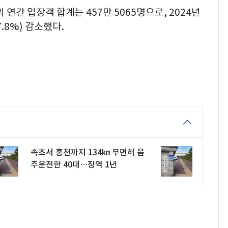
연간 입장객 합계는 457만 5065명으로, 2024년
-7.8%) 감소했다.
속초서 홍천까지 134㎞ 무면허 음
주운전한 40대…징역 1년