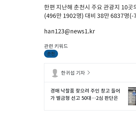
한편 지난해 춘천시 주요 관광지 10곳의 
(496만 1902명) 대비 38만 6837명(
han123@news1.kr
관련 키워드
춘천
한귀섭 기자
경매 낙찰품 찾으려 주인 창고 들어
가 벌금형 선고 50대…2심 판단은