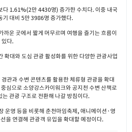
다 1.61%(2만 4430명) 증가한 수치다. 이중 내국
동기 대비 5만 3986명 증가했다.
 가까운 곳에서 짧게 머무르며 여행을 즐기는 흐름이
 있다.
간 확대와 도심 관광 활성화를 위한 다양한 관광사업
 경관과 수변 콘텐츠를 활용한 체류형 관광을 확대
을 중심으로 소양강스카이워크와 공지천 수변 산책로
있는 관광 구조로 전환해 나갈 방침이다.
시장 운영 등을 비롯해 춘천마임축제, 애니메이션·영
동선을 연결해 관광객 유입을 확대할 예정이다.