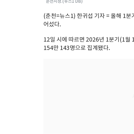
춘천시청.(뉴스1 DB)
(춘천=뉴스1) 한귀섭 기자 = 올해 1
어섰다.
12일 시에 따르면 2026년 1분기(1월 
154만 143명으로 집계됐다.