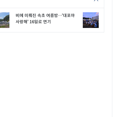
비에 미뤄진 속초 여름밤…'대포야
사랑해' 16일로 연기