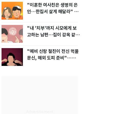
"이혼한 여사친은 생명의 은
인…한집서 살게 해달라" 남
편 요구에 '절망'
"내 '치부'까지 시모에게 보
고하는 남편…집이 감옥 같
다" 아내 고통
"예비 신랑 절친이 전신 먹물
문신, 해외 도피 준비"…예비
신부 '혼란'