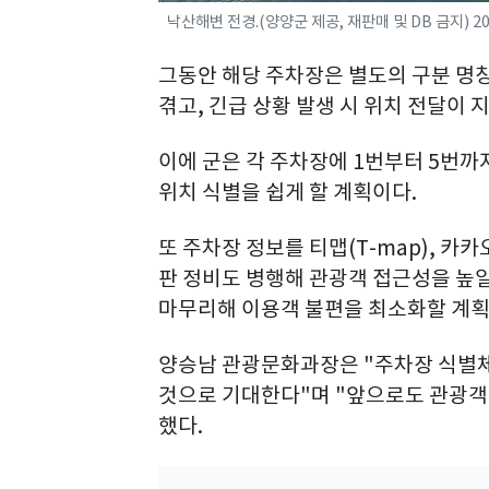
낙산해변 전경.(양양군 제공, 재판매 및 DB 금지) 202
그동안 해당 주차장은 별도의 구분 명
겪고, 긴급 상황 발생 시 위치 전달이 
이에 군은 각 주차장에 1번부터 5번
위치 식별을 쉽게 할 계획이다.
또 주차장 정보를 티맵(T-map), 
판 정비도 병행해 관광객 접근성을 높일
마무리해 이용객 불편을 최소화할 계획
양승남 관광문화과장은 "주차장 식별체
것으로 기대한다"며 "앞으로도 관광객
했다.