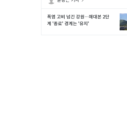
폭염 고비 넘긴 강원…재대본 2단
계 '종료' 경계는 '유지'