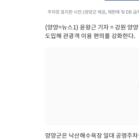
주차장 표지판 시안.(양양군 제공, 재판매 및 DB 금지)
(양양=뉴스1) 윤왕근 기자 = 강원
도입해 관광객 이용 편의를 강화한다.
양양군은 낙산해수욕장 일대 공영주차