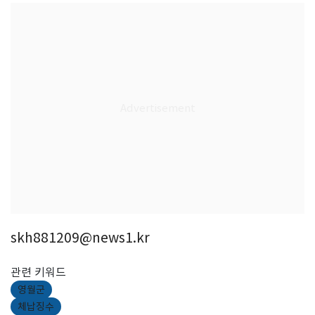
skh881209@news1.kr
관련 키워드
영월군
체납징수