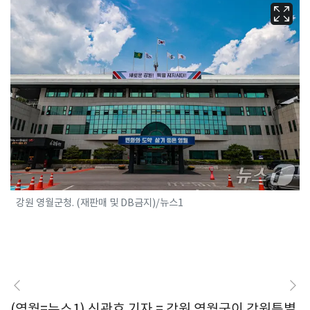
강원 영월군청. (재판매 및 DB금지)/뉴스1
(영월=뉴스1) 신관호 기자 = 강원 영월군이 강원특별