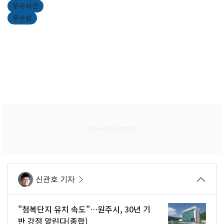
우수시군
우수상
신관호 기자
"첨복단지 유치 속도"…원주시, 30년 기
반 강점 알린다(종합)