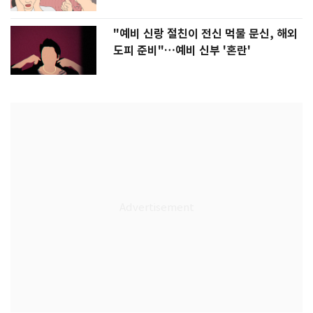
"예비 신랑 절친이 전신 먹물 문신, 해외
도피 준비"…예비 신부 '혼란'