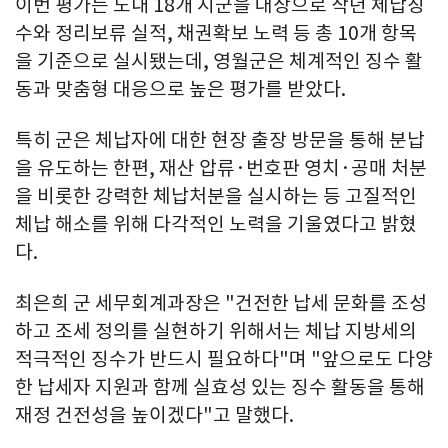
이번 평가는 도내 18개 시군을 대상으로 작년 체납징
수와 정리보류 실적, 채권확보 노력 등 총 10개 항목
을 기준으로 실시됐는데, 영월군은 체계적인 징수 활
동과 맞춤형 대응으로 높은 평가를 받았다.
특히 군은 체납자에 대한 현장 출장 방문을 통해 분납
을 유도하는 한편, 재산 압류·번호판 영치·공매 처분
을 비롯한 강력한 체납처분을 실시하는 등 고질적인
체납 해소를 위해 다각적인 노력을 기울였다고 밝혔
다.
최은희 군 세무회계과장은 "건전한 납세 문화를 조성
하고 조세 정의를 실현하기 위해서는 체납 지방세의
적극적인 징수가 반드시 필요하다"며 "앞으로도 다양
한 납세자 지원과 함께 실효성 있는 징수 활동을 통해
재정 건전성을 높이겠다"고 말했다.