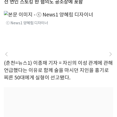
전 연인 스토킹 한 혐의도 공소장에 포함
ⓒ News1 양혜림 디자이너
(춘천=뉴스1) 이종재 기자 = 자신의 이성 관계에 관해
언급했다는 이유로 함께 술을 마시던 지인을 흉기로
찌른 50대에게 실형이 선고됐다.