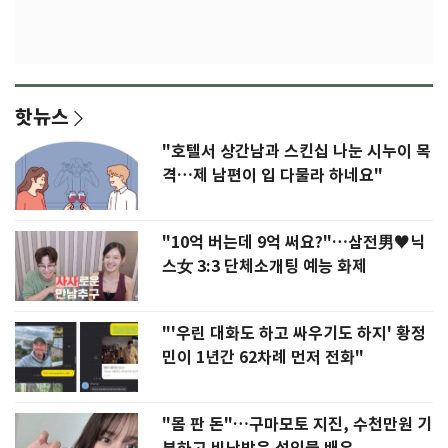
핫뉴스
"호텔서 상간남과 스킨십 나눈 시누이 목
격…제 남편이 입 다물라 하네요"
"10억 버는데 9억 써요?"…삼전男♥닉
스女 3:3 단체소개팅 예능 화제
"'우린 대화도 하고 싸우기도 하지' 황정
민이 1년간 62차례 먼저 전화"
"몸 판 돈"…구마모토 지진, 수천만원 기