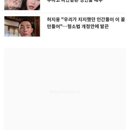
부하고 비난받은 성인물 배우
허지웅 "우리가 지지했던 인간들이 이 꼴
만들어"…형소법 개정안에 발끈