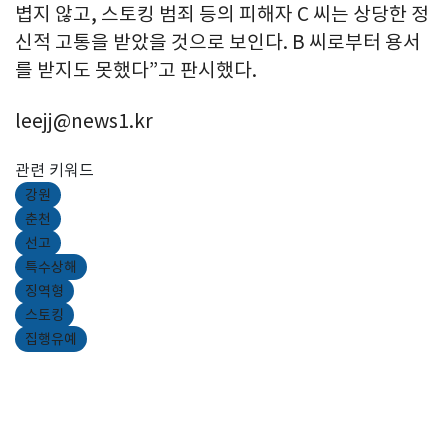
볍지 않고, 스토킹 범죄 등의 피해자 C 씨는 상당한 정
신적 고통을 받았을 것으로 보인다. B 씨로부터 용서
를 받지도 못했다”고 판시했다.
leejj@news1.kr
관련 키워드
강원
춘천
선고
특수상해
징역형
스토킹
집행유예