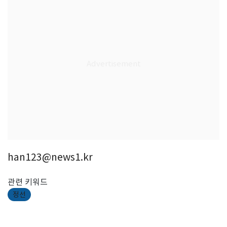
han123@news1.kr
관련 키워드
정선