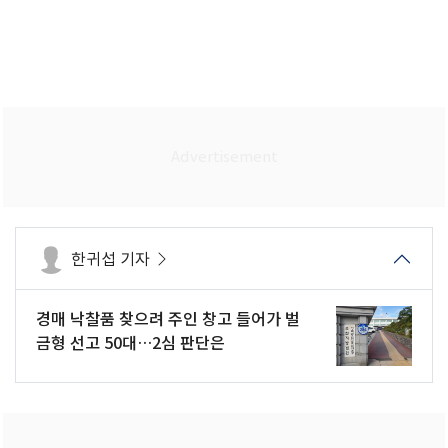
한귀섭 기자
경매 낙찰품 찾으려 주인 창고 들어가 벌
금형 선고 50대…2심 판단은