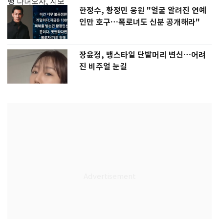
한정수, 황정민 응원 "얼굴 알려진 연예
인만 호구…폭로녀도 신분 공개해라"
장윤정, 뱅스타일 단발머리 변신…어려
진 비주얼 눈길