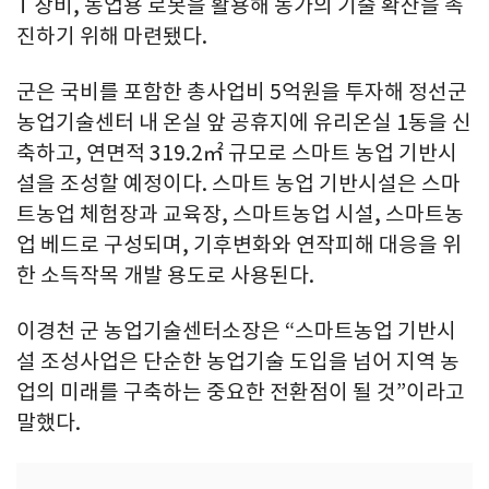
T 장비, 농업용 로봇을 활용해 농가의 기술 확산을 촉
진하기 위해 마련됐다.
군은 국비를 포함한 총사업비 5억원을 투자해 정선군
농업기술센터 내 온실 앞 공휴지에 유리온실 1동을 신
축하고, 연면적 319.2㎡ 규모로 스마트 농업 기반시
설을 조성할 예정이다. 스마트 농업 기반시설은 스마
트농업 체험장과 교육장, 스마트농업 시설, 스마트농
업 베드로 구성되며, 기후변화와 연작피해 대응을 위
한 소득작목 개발 용도로 사용된다.
이경천 군 농업기술센터소장은 “스마트농업 기반시
설 조성사업은 단순한 농업기술 도입을 넘어 지역 농
업의 미래를 구축하는 중요한 전환점이 될 것”이라고
말했다.