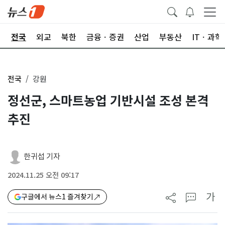
제
전국
외교
북한
금융ㆍ증권
산업
부동산
ITㆍ과학
전국
강원
정선군, 스마트농업 기반시설 조성 본격
추진
한귀섭 기자
2024.11.25 오전 09:17
가
구글에서 뉴스1 즐겨찾기