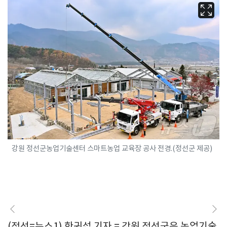
강원 정선군농업기술센터 스마트농업 교육장 공사 전경.(정선군 제공)
(정선=뉴스1) 한귀섭 기자 = 강원 정선군은 농업기술