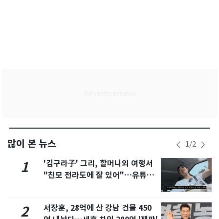
많이 본 뉴스
1
/
2
'김구라子' 그리, 할머니외 여행서
1
"친모 전라도에 잘 있어"…유튜브
서 언급
서장훈, 28억에 산 강남 건물 450
2