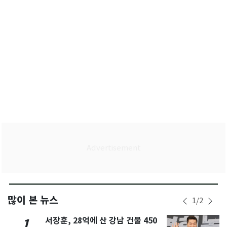
많이 본 뉴스
1
/
2
서장훈, 28억에 산 강남 건물 450
1