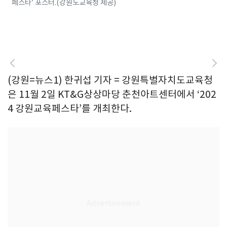
페스타’ 포스터.(강원도교육청 제공)
(강원=뉴스1) 한귀섭 기자 = 강원특별자치도교육청
은 11월 2일 KT&G상상마당 춘천아트센터에서 ‘202
4 강원교육페스타’를 개최한다.