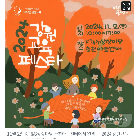
11월 2일 KT&G상상마당 춘천아트센터에서 열리는 ‘2024 강원교육