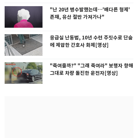
"난 20년 병수발했는데…'배다른 형제'
존재, 유산 절반 가져가나"
응급실 난동범, 10년 수련 주짓수로 단숨
에 제압한 간호사 화제[영상]
"죽여줄까?" "그래 죽여라" 보행자 향해
그대로 차량 돌진한 운전자[영상]