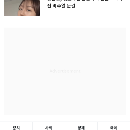
진 비주얼 눈길
정치
사회
경제
국제