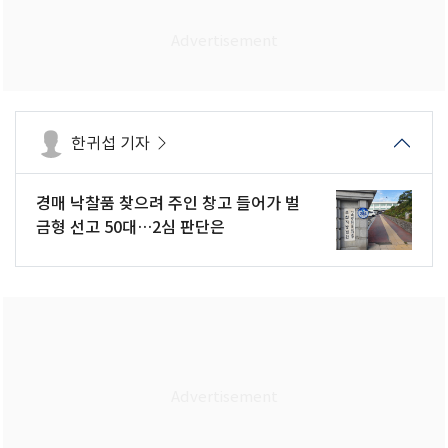
한귀섭 기자
경매 낙찰품 찾으려 주인 창고 들어가 벌
금형 선고 50대…2심 판단은