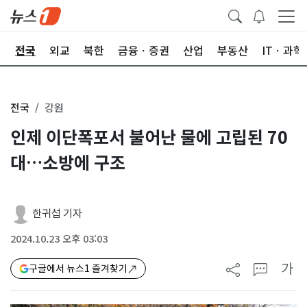
제
전국
외교
북한
금융ㆍ증권
산업
부동산
ITㆍ과학
전국
강원
인제 이단폭포서 불어난 물에 고립된 70
대…소방에 구조
한귀섭 기자
2024.10.23 오후 03:03
가
구글에서 뉴스1 즐겨찾기