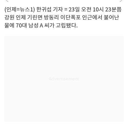
(인제=뉴스1) 한귀섭 기자 = 23일 오전 10시 23분쯤
강원 인제 기린면 방동리 이단폭포 인근에서 불어난
물에 70대 남성 A 씨가 고립됐다.