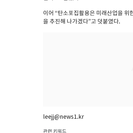
이어 “탄소포집활용은 미래산업을 위한
을 추진해 나가겠다”고 덧붙였다.
leejj@news1.kr
관련 키워드