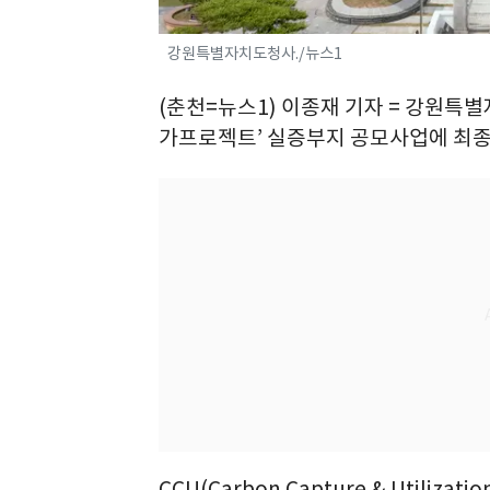
강원특별자치도청사./뉴스1
(춘천=뉴스1) 이종재 기자 = 강원특
가프로젝트’ 실증부지 공모사업에 최종
CCU(Carbon Capture & Util