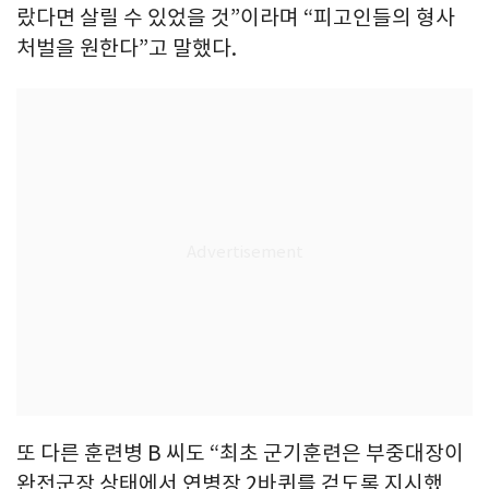
랐다면 살릴 수 있었을 것”이라며 “피고인들의 형사
처벌을 원한다”고 말했다.
또 다른 훈련병 B 씨도 “최초 군기훈련은 부중대장이
완전군장 상태에서 연병장 2바퀴를 걷도록 지시했