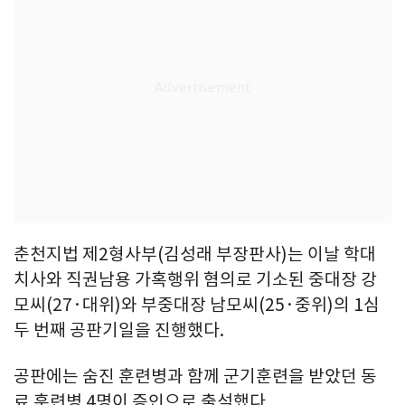
춘천지법 제2형사부(김성래 부장판사)는 이날 학대
치사와 직권남용 가혹행위 혐의로 기소된 중대장 강
모씨(27·대위)와 부중대장 남모씨(25·중위)의 1심
두 번째 공판기일을 진행했다.
공판에는 숨진 훈련병과 함께 군기훈련을 받았던 동
료 훈련병 4명이 증인으로 출석했다.