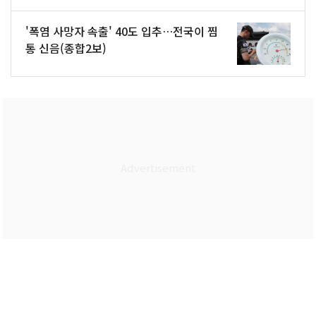
'폭염 사망자 속출' 40도 입추…전국이 찜
통 신음(종합2보)