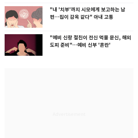
"내 '치부'까지 시모에게 보고하는 남
편…집이 감옥 같다" 아내 고통
"예비 신랑 절친이 전신 먹물 문신, 해외
도피 준비"…예비 신부 '혼란'