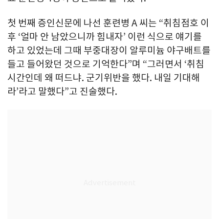
첫 번째 증인신문에 나선 훈련병 A 씨는 “취침점호 이
후 ‘얼마 안 남았으니까 힘내자’ 이런 식으로 얘기를
하고 있었는데 그때 부중대장이 알루미늄 야구배트를
들고 들어왔던 것으로 기억한다”며 “그러면서 ‘취침
시간인데 왜 떠드냐. 군기위반을 했다. 내일 기대해
라’라고 말했다”고 진술했다.