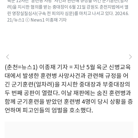
육군 12사단 '훈련병 사망' 사건과 관련해 규정을 어긴 군기훈련(얼차
려)을 지시한 혐의를 받는 중대장이 6월 21일 강원도 춘천지법에서 열
린 영장실질심사(구속 전 피의자 심문)를 마치고 나서고 있다. 2024.6.
21/뉴스1 ⓒ News1 이종재 기자
(춘천=뉴스1) 이종재 기자 = 지난 5월 육군 신병교육
대에서 발생한 훈련병 사망사건과 관련해 규정을 어
긴 군기훈련(얼차려)을 지시한 중대장과 부중대장의
두 번째 공판이 열렸다. 이날 재판에는 숨진 훈련병과
함께 군기훈련을 받았던 훈련병 4명이 당시 상황을 증
언하며 피고인들의 엄벌을 호소했다.