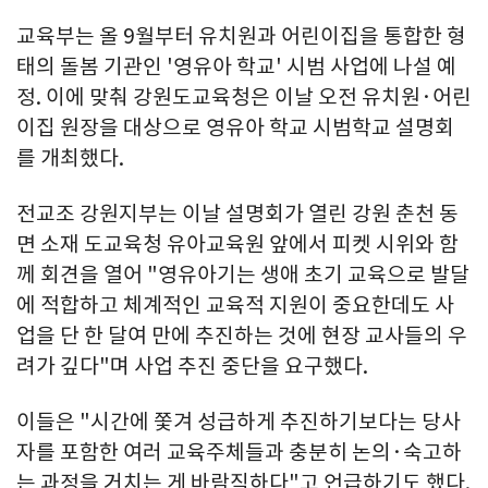
교육부는 올 9월부터 유치원과 어린이집을 통합한 형
태의 돌봄 기관인 '영유아 학교' 시범 사업에 나설 예
정. 이에 맞춰 강원도교육청은 이날 오전 유치원·어린
이집 원장을 대상으로 영유아 학교 시범학교 설명회
를 개최했다.
전교조 강원지부는 이날 설명회가 열린 강원 춘천 동
면 소재 도교육청 유아교육원 앞에서 피켓 시위와 함
께 회견을 열어 "영유아기는 생애 초기 교육으로 발달
에 적합하고 체계적인 교육적 지원이 중요한데도 사
업을 단 한 달여 만에 추진하는 것에 현장 교사들의 우
려가 깊다"며 사업 추진 중단을 요구했다.
이들은 "시간에 쫓겨 성급하게 추진하기보다는 당사
자를 포함한 여러 교육주체들과 충분히 논의·숙고하
는 과정을 거치는 게 바람직하다"고 언급하기도 했다.