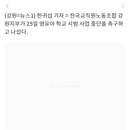
(강원=뉴스1) 한귀섭 기자 = 전국교직원노동조합 강
원지부가 25일 영유아 학교 시범 사업 중단을 촉구하
고 나섰다.