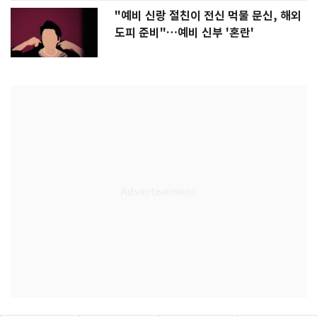
"예비 신랑 절친이 전신 먹물 문신, 해외
도피 준비"…예비 신부 '혼란'