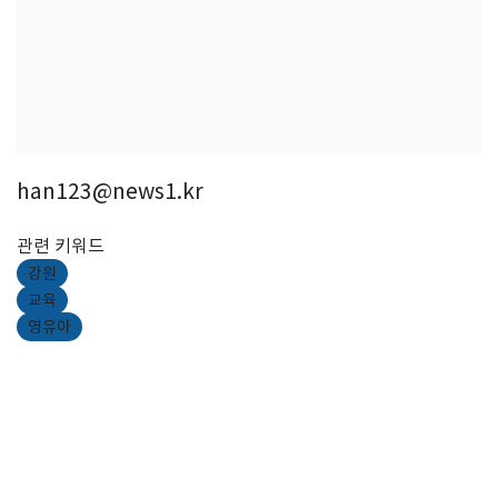
han123@news1.kr
관련 키워드
강원
교육
영유아