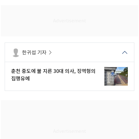
한귀섭 기자
춘천 중도에 불 지른 30대 의사, 징역형의
집행유예