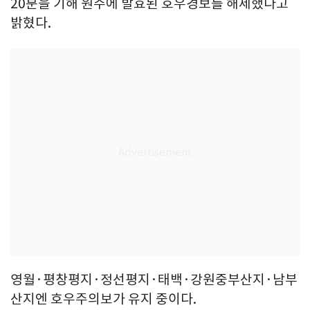
20분을 기해 원주에 발효된 호우경보를 해제했다고
밝혔다.
영월·평창평지·정선평지·태백·강원중부산지·남부
산지엔 호우주의보가 유지 중이다.