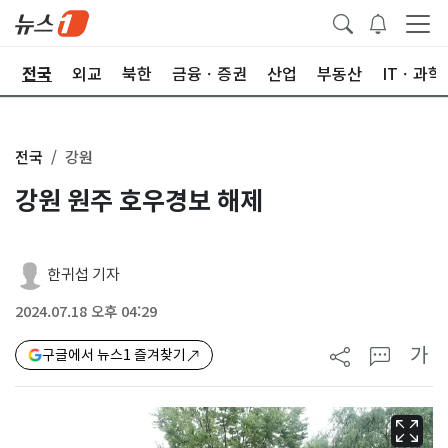
제
전국
외교
북한
금융ㆍ증권
산업
부동산
ITㆍ과학
전국
강원
강원 원주 호우경보 해제
한귀섭 기자
2024.07.18 오후 04:29
가
구글에서 뉴스1 즐겨찾기