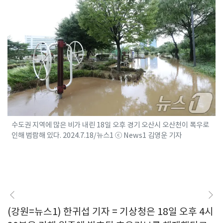
수도권 지역에 많은 비가 내린 18일 오후 경기 오산시 오산천이 폭우로
인해 범람해 있다. 2024.7.18/뉴스1 ⓒ News1 김영운 기자
(강원=뉴스1) 한귀섭 기자 = 기상청은 18일 오후 4시