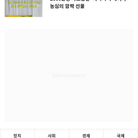
농심의 깜짝 선물
정치
사회
경제
국제