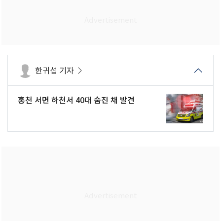
한귀섭 기자
홍천 서면 하천서 40대 숨진 채 발견