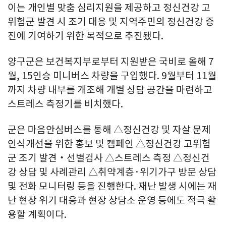
이는 개인별 맞춤 심리지원을 제공하고 정신건강 고
위험군 발견 시 조기 대응 및 지역주민의 정신건강 증
진에 기여하기 위한 목적으로 추진됐다.
양구군은 보건복지부로부터 지원받은 국비로 올해 7
월, 15인승 미니버스 차량을 구입했다. 9월부터 11월
까지 차량 내부를 개조해 개별 상담 공간을 마련하고
스트레스 측정기를 비치했다.
군은 마음안심버스를 통해 △정신건강 및 자살 문제
인식개선을 위한 홍보 및 캠페인 △정신건강 고위험
군 조기 발견‧선별검사 △스트레스 측정 △정신건
강 상담 및 사례관리 △취약계층·위기가구 방문 상담
및 전화 모니터링 등을 진행한다. 재난 발생 시에는 재
난 현장 위기 대응과 현장 상담소 운영 등에도 적극 활
용할 계획이다.