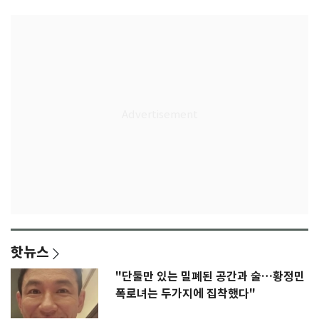
핫뉴스
"단둘만 있는 밀폐된 공간과 술…황정민
폭로녀는 두가지에 집착했다"