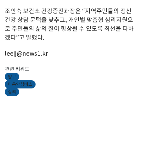
조인숙 보건소 건강증진과장은 “지역주민들의 정신
건강 상담 문턱을 낮추고, 개인별 맞춤형 심리지원으
로 주민들의 삶의 질이 향상될 수 있도록 최선을 다하
겠다”고 말했다.
leejj@news1.kr
관련 키워드
양구
마음안심버스
심리