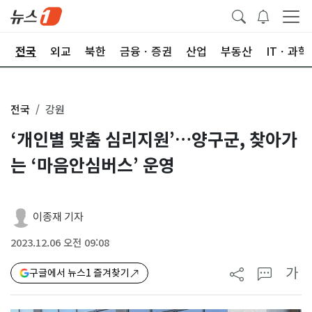
제
전국
외교
북한
금융ㆍ증권
산업
부동산
ITㆍ과학
전국
강원
‘개인별 맞춤 심리지원’…양구군, 찾아가
는 ‘마음안심버스’ 운영
이종재 기자
2023.12.06 오전 09:08
가
구글에서 뉴스1 즐겨찾기