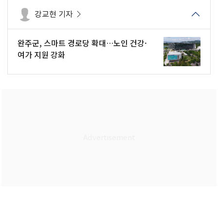
강교현 기자
완주군, 스마트 경로당 확대…노인 건강·
여가 지원 강화