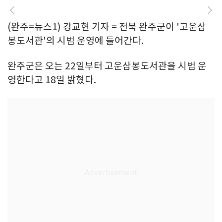
(완주=뉴스1) 강교현 기자 = 전북 완주군이 '고운삼
봉도서관'의 시범 운영에 들어간다.
완주군은 오는 22일부터 고운삼봉도서관을 시범 운
영한다고 18일 밝혔다.