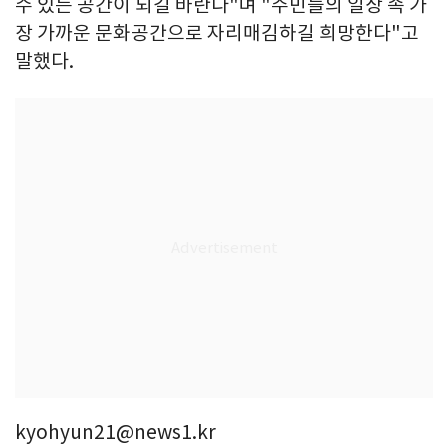
수 있는 공간이 되길 바란다"며 "주민들의 일상 속 가
장 가까운 문화공간으로 자리매김하길 희망한다"고
말했다.
kyohyun21@news1.kr