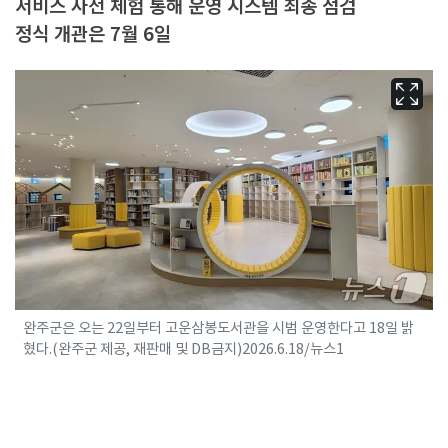
서비스 사전 체험 통해 운영 시스템 최종 점검
정식 개관은 7월 6일
완주군은 오는 22일부터 고운삼봉도서관을 시범 운영한다고 18일 밝
혔다.(완주군 제공, 재판매 및 DB금지)2026.6.18/뉴스1