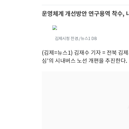
운영체계 개선방안 연구용역 착수, 
김제시청 전경./뉴스1 DB
(김제=뉴스1) 김재수 기자 = 전북 김
심'의 시내버스 노선 개편을 추진한다.