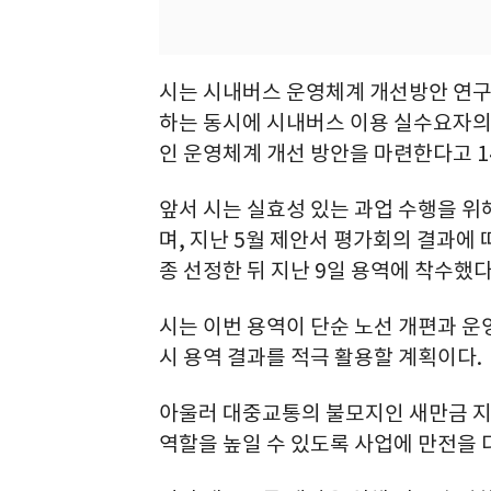
시는 시내버스 운영체계 개선방안 연구
하는 동시에 시내버스 이용 실수요자의
인 운영체계 개선 방안을 마련한다고 1
앞서 시는 실효성 있는 과업 수행을 위
며, 지난 5월 제안서 평가회의 결과에
종 선정한 뒤 지난 9일 용역에 착수했다
시는 이번 용역이 단순 노선 개편과 운
시 용역 결과를 적극 활용할 계획이다.
아울러 대중교통의 불모지인 새만금 
역할을 높일 수 있도록 사업에 만전을 