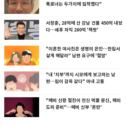
폭로녀는 두가지에 집착했다"
서장훈, 28억에 산 강남 건물 450억 내놨
다…세후 차익 280억 '잭팟'
"이혼한 여사친은 생명의 은인…한집서
살게 해달라" 남편 요구에 '절망'
"내 '치부'까지 시모에게 보고하는 남
편…집이 감옥 같다" 아내 고통
"예비 신랑 절친이 전신 먹물 문신, 해외
도피 준비"…예비 신부 '혼란'