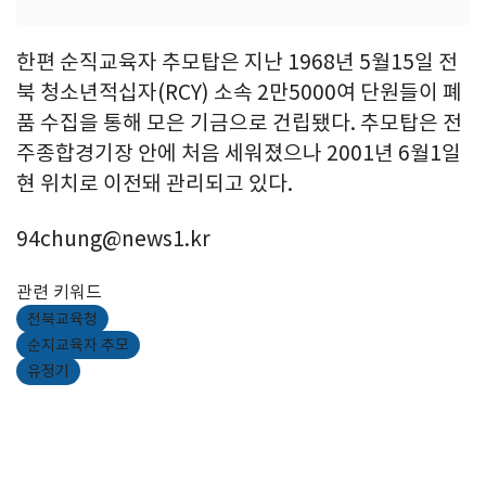
한편 순직교육자 추모탑은 지난 1968년 5월15일 전
북 청소년적십자(RCY) 소속 2만5000여 단원들이 폐
품 수집을 통해 모은 기금으로 건립됐다. 추모탑은 전
주종합경기장 안에 처음 세워졌으나 2001년 6월1일
현 위치로 이전돼 관리되고 있다.
94chung@news1.kr
관련 키워드
전북교육청
순지교육자 추모
유정기