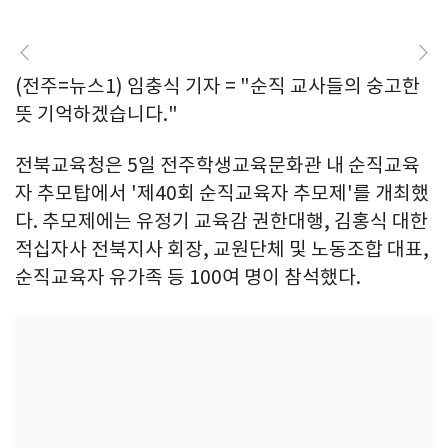
(전주=뉴스1) 임충식 기자 = "순직 교사들의 숭고한
뜻 기억하겠습니다."
전북교육청은 5일 전주학생교육문화관 내 순직교육
자 추모탑에서 '제40회 순직교육자 추모제'를 개최했
다. 추모제에는 유정기 교육감 권한대행, 김홍식 대한
적십자사 전북지사 회장, 교원단체 및 노동조합 대표,
순직교육자 유가족 등 100여 명이 참석했다.