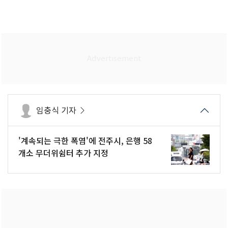
임충식 기자
'계속되는 극한 폭염'에 전주시, 은행 58
개소 무더위쉼터 추가 지정