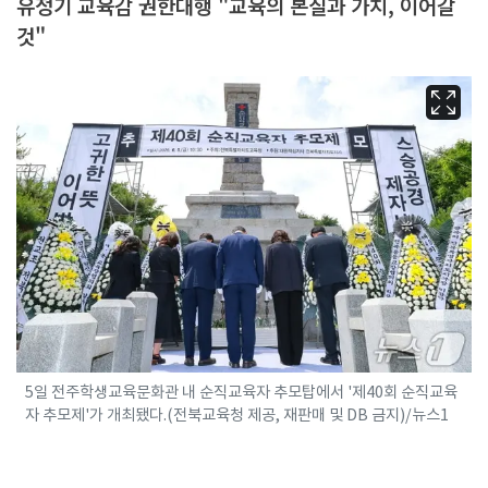
유정기 교육감 권한대행 "교육의 본질과 가치, 이어갈
것"
5일 전주학생교육문화관 내 순직교육자 추모탑에서 '제40회 순직교육
자 추모제'가 개최됐다.(전북교육청 제공, 재판매 및 DB 금지)/뉴스1