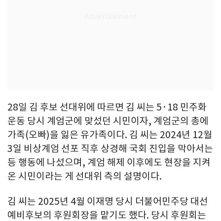
28일 김 후보 선대위에 따르면 김 씨는 5·18 민주화
운동 당시 계엄군에 맞섰던 시민이자, 계엄군의 총에
가족(오빠)을 잃은 유가족이다. 김 씨는 2024년 12월
3일 비상계엄 선포 직후 상경해 국회 진입을 막아서는
등 행동에 나섰으며, 계엄 해제 이후에도 현장을 지켜
온 시민이라는 게 선대위 측의 설명이다.
김 씨는 2025년 4월 이재명 당시 더불어민주당 대선
예비후보의 후원회장을 맡기도 했다. 당시 후원회는