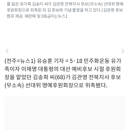
를 잃은 유가족 김송이 씨가 김관영 전북지사 후보(무소속) 선대위 명예
후원회장으로 위촉된 뒤 김 후보와 기념 촬영을 하고 있다.(김관영 후보
캠프 제공. 재판매 및 DB금지)/뉴스1
(전주=뉴스1) 유승훈 기자 = 5·18 민주화운동 유가
족이자 이재명 대통령의 대선 예비후보 시절 후원회
장을 맡았던 김송희 씨(68)가 김관영 전북지사 후보
(무소속) 선대위 명예후원회장으로 위촉됐다.