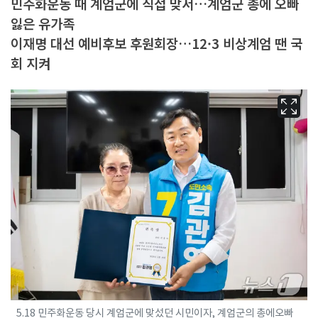
민주화운동 때 계엄군에 직접 맞서…계엄군 총에 오빠
잃은 유가족
이재명 대선 예비후보 후원회장…12·3 비상계엄 땐 국
회 지켜
5.18 민주화운동 당시 계엄군에 맞섰던 시민이자, 계엄군의 총에오빠