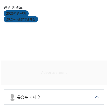
관련 키워드
2026지방선거
2026지선광역단체장
유승훈 기자