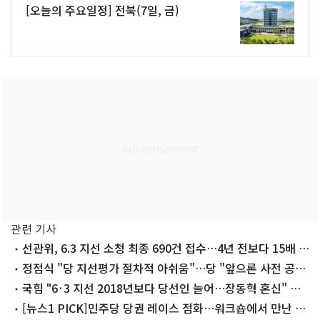
[오늘의 주요일정] 전북(7일, 금)
관련 기사
선관위, 6.3 지선 소청 최종 690건 접수…4년 전보다 15배 폭
증(종합)
정점식 "당 지선평가 절차적 아쉬움"…당 "앞으론 사전 공
유"
국힘 "6·3 지선 2018년보다 당선인 늘어…장동혁 혼신" 자
평
[뉴스1 PICK]민주당 당권 레이스 점화…워크숍에서 만난 정