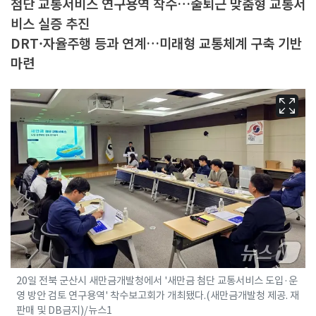
첨단 교통서비스 연구용역 착수…출퇴근 맞춤형 교통서
비스 실증 추진
DRT·자율주행 등과 연계…미래형 교통체계 구축 기반
마련
20일 전북 군산시 새만금개발청에서 '새만금 첨단 교통서비스 도입·운
영 방안 검토 연구용역' 착수보고회가 개최됐다.(새만금개발청 제공. 재
판매 및 DB금지)/뉴스1