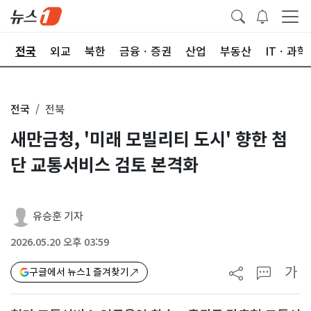
제
전국
외교
북한
금융ㆍ증권
산업
부동산
ITㆍ과학
전국
전북
새만금청, '미래 모빌리티 도시' 향한 첨
단 교통서비스 검토 본격화
유승훈 기자
2026.05.20 오후 03:59
가
구글에서 뉴스1 즐겨찾기