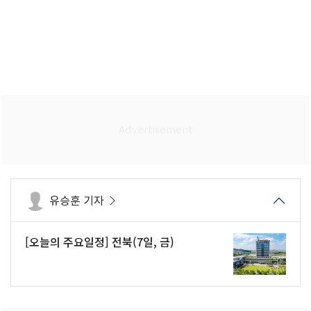
유승훈 기자
[오늘의 주요일정] 전북(7일, 금)