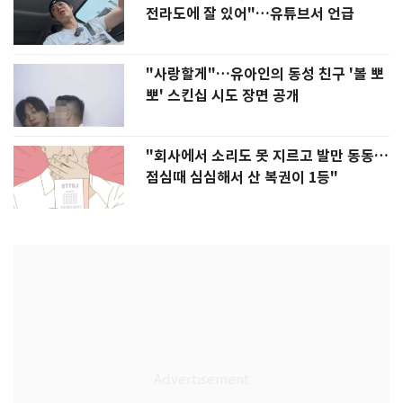
전라도에 잘 있어"…유튜브서 언급
"사랑할게"…유아인의 동성 친구 '볼 뽀
뽀' 스킨십 시도 장면 공개
"회사에서 소리도 못 지르고 발만 동동…
점심때 심심해서 산 복권이 1등"