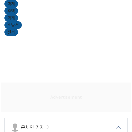
화재
주택
화재
소방서
전북
문채연 기자