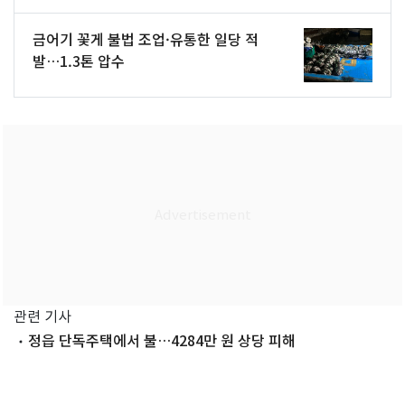
금어기 꽃게 불법 조업·유통한 일당 적
발…1.3톤 압수
관련 기사
정읍 단독주택에서 불…4284만 원 상당 피해