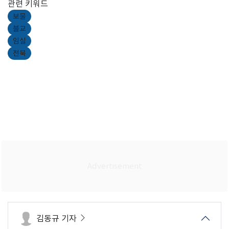
관련 키워드
보물
불교
임실
전북
김동규 기자