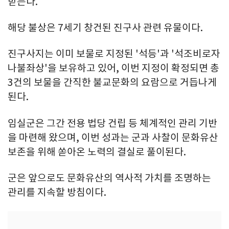
받는다.
해당 불상은 7세기 창건된 진구사 관련 유물이다.
진구사지는 이미 보물로 지정된 '석등'과 '석조비로자
나불좌상'을 보유하고 있어, 이번 지정이 확정되면 총
3건의 보물을 간직한 불교문화의 요람으로 거듭나게
된다.
임실군은 그간 전용 법당 건립 등 체계적인 관리 기반
을 마련해 왔으며, 이번 성과는 군과 사찰이 문화유산
보존을 위해 쏟아온 노력의 결실로 풀이된다.
군은 앞으로도 문화유산의 역사적 가치를 조명하는
관리를 지속할 방침이다.