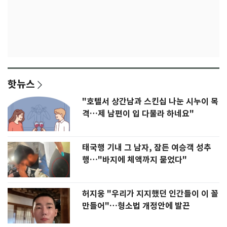
핫뉴스
"호텔서 상간남과 스킨십 나눈 시누이 목
격…제 남편이 입 다물라 하네요"
태국행 기내 그 남자, 잠든 여승객 성추
행…"바지에 체액까지 묻었다"
허지웅 "우리가 지지했던 인간들이 이 꼴
만들어"…형소법 개정안에 발끈