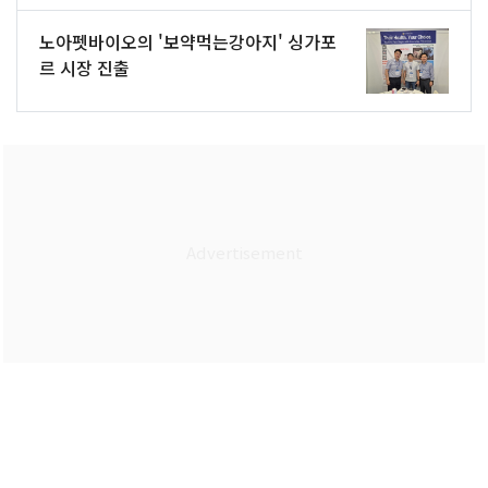
노아펫바이오의 '보약먹는강아지' 싱가포
르 시장 진출