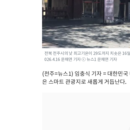
전북 전주시의 낮 최고기온이 29도까지 치솟은 16
026.4.16 문채연 기자 ⓒ 뉴스1 문채연 기자
(전주=뉴스1) 임충식 기자 = 대한민
은 스마트 관광지로 새롭게 거듭난다.