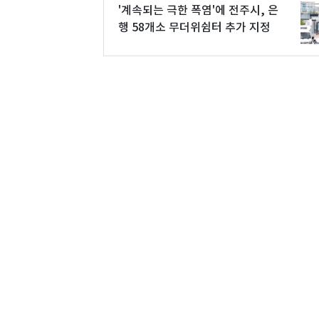
'계속되는 극한 폭염'에 전주시, 은
행 58개소 무더위쉼터 추가 지정