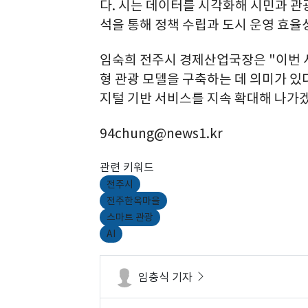
다. 시는 데이터를 시각화해 시민과 관
석을 통해 정책 수립과 도시 운영 효율
임숙희 전주시 경제산업국장은 "이번 사
형 관광 모델을 구축하는 데 의미가 있
지털 기반 서비스를 지속 확대해 나가겠
94chung@news1.kr
관련 키워드
전주시
전주한옥마을
스마트 관광
AI
임충식 기자