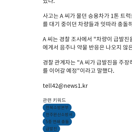
았다.
사고는 A 씨가 몰던 승용차가 1톤 트
를 대기 중이던 차량들과 잇따라 충돌
A 씨는 경찰 조사에서 "차량이 급발진을
에게서 음주나 약물 반응은 나오지 않은
경찰 관계자는 "A 씨가 급발진을 주장하
를 이어갈 예정"이라고 말했다.
tell42@news1.kr
관련 키워드
전북소방본부
전주완산소방서
5중 연쇄 충돌
급발진