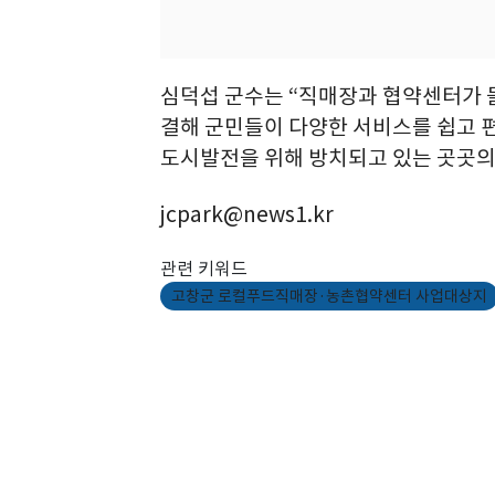
심덕섭 군수는 “직매장과 협약센터가 
결해 군민들이 다양한 서비스를 쉽고 
도시발전을 위해 방치되고 있는 곳곳의
jcpark@news1.kr
관련 키워드
고창군 로컬푸드직매장·농촌협약센터 사업대상지