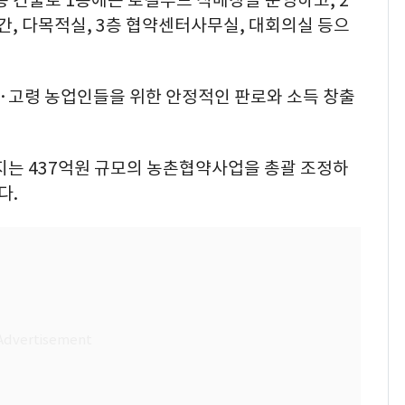
, 다목적실, 3층 협약센터사무실, 대회의실 등으
소·고령 농업인들을 위한 안정적인 판로와 소득 창출
지는 437억원 규모의 농촌협약사업을 총괄 조정하
다.