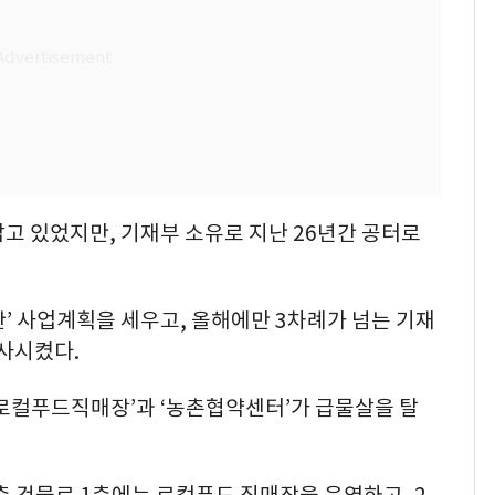
고 있었지만, 기재부 소유로 지난 26년간 공터로
’ 사업계획을 세우고, 올해에만 3차례가 넘는 기재
성사시켰다.
‘로컬푸드직매장’과 ‘농촌협약센터’가 급물살을 탈
 3층 건물로 1층에는 로컬푸드 직매장을 운영하고, 2