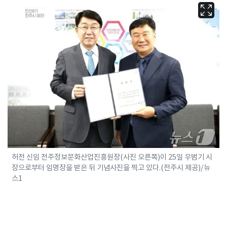
허전 신임 전주정보문화산업진흥원장(사진 오른쪽)이 25일 우범기 시
장으로부터 임명장을 받은 뒤 기념사진을 찍고 있다.(전주시 제공)/뉴
스1