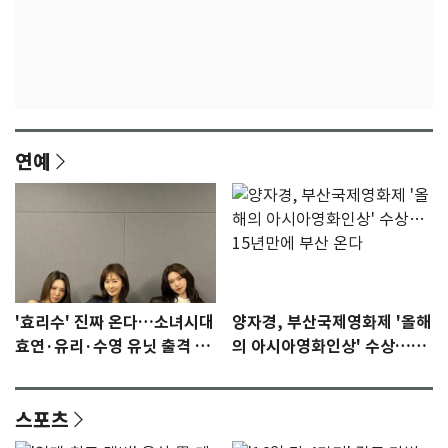
연예
'효리수' 진짜 온다…소녀시대
양자경, 부산국제영화제 '올해
효연·유리·수영 유닛 출격 [N
의 아시아영화인상' 수상…15
이슈]
년만에 부산 온다
스포츠