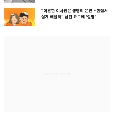
"이혼한 여사친은 생명의 은인…한집서
살게 해달라" 남편 요구에 '절망'