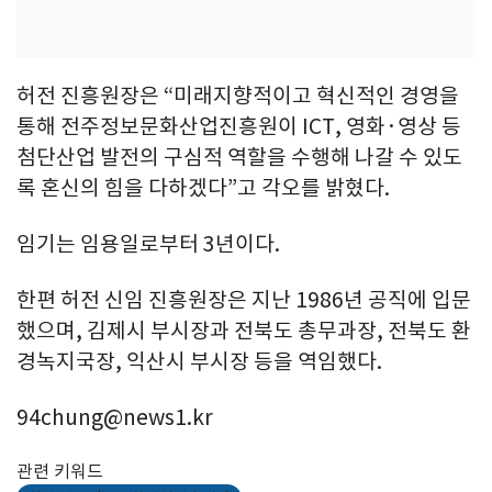
허전 진흥원장은 “미래지향적이고 혁신적인 경영을
통해 전주정보문화산업진흥원이 ICT, 영화·영상 등
첨단산업 발전의 구심적 역할을 수행해 나갈 수 있도
록 혼신의 힘을 다하겠다”고 각오를 밝혔다.
임기는 임용일로부터 3년이다.
한편 허전 신임 진흥원장은 지난 1986년 공직에 입문
했으며, 김제시 부시장과 전북도 총무과장, 전북도 환
경녹지국장, 익산시 부시장 등을 역임했다.
94chung@news1.kr
관련 키워드