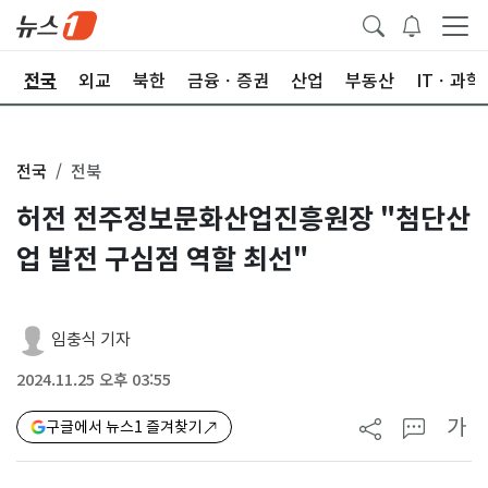
제
전국
외교
북한
금융ㆍ증권
산업
부동산
ITㆍ과학
전국
전북
허전 전주정보문화산업진흥원장 "첨단산
업 발전 구심점 역할 최선"
임충식 기자
2024.11.25 오후 03:55
가
구글에서 뉴스1 즐겨찾기