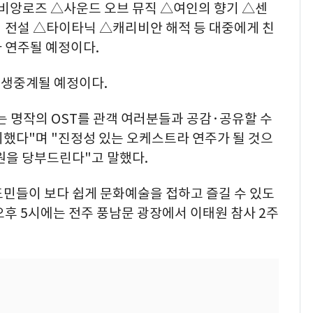
비앙로즈 △사운드 오브 뮤직 △여인의 향기 △센
 전설 △타이타닉 △캐리비안 해적 등 대중에게 친
 연주될 예정이다.
 생중계될 예정이다.
 명작의 OST를 관객 여러분들과 공감·공유할 수
비했다"며 "진정성 있는 오케스트라 연주가 될 것으
원을 당부드린다"고 말했다.
민들이 보다 쉽게 문화예술을 접하고 즐길 수 있도
오후 5시에는 전주 풍남문 광장에서 이태원 참사 2주