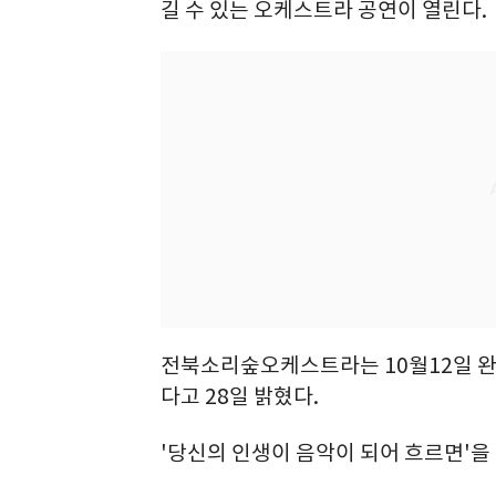
길 수 있는 오케스트라 공연이 열린다.
전북소리숲오케스트라는 10월12일 
다고 28일 밝혔다.
'당신의 인생이 음악이 되어 흐르면'을