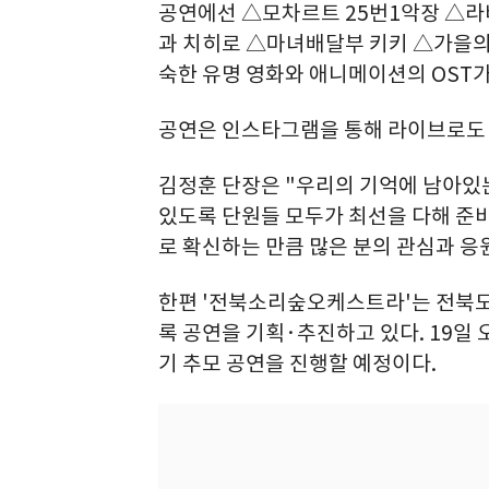
공연에선 △모차르트 25번1악장 △라
과 치히로 △마녀배달부 키키 △가을의
숙한 유명 영화와 애니메이션의 OST가
공연은 인스타그램을 통해 라이브로도
김정훈 단장은 "우리의 기억에 남아있는
있도록 단원들 모두가 최선을 다해 준
로 확신하는 만큼 많은 분의 관심과 응
한편 '전북소리숲오케스트라'는 전북도
록 공연을 기획·추진하고 있다. 19일 
기 추모 공연을 진행할 예정이다.