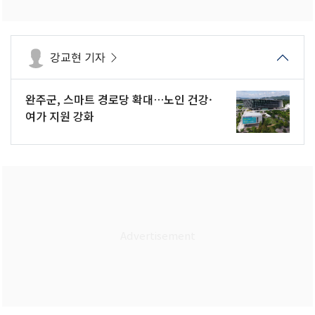
강교현 기자
완주군, 스마트 경로당 확대…노인 건강·
여가 지원 강화