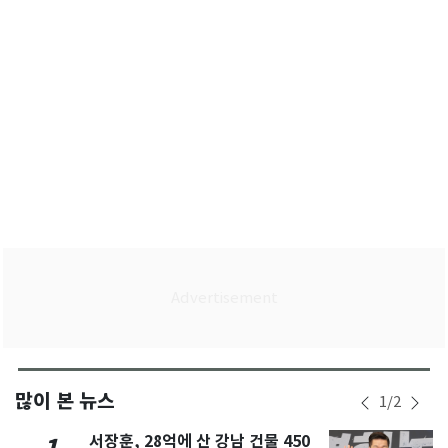
많이 본 뉴스
1
/
2
서장훈, 28억에 산 강남 건물 450