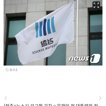
ⓒ 뉴스1
(전주=뉴스1) 강교현 기자 = 문재인 전 대통령의 전