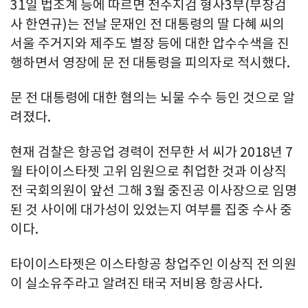
31일 법조계 등에 따르면 전주지검 형사3부(부장검
사 한연규)는 전날 문재인 전 대통령의 딸 다혜 씨의
서울 주거지와 제주도 별장 등에 대한 압수수색을 진
행하면서 영장에 문 전 대통령을 피의자로 적시했다.
문 전 대통령에 대한 혐의는 뇌물 수수 등인 것으로 알
려졌다.
현재 검찰은 항공업 경력이 전무한 서 씨가 2018년 7
월 타이이스타젯 고위 임원으로 취업한 것과 이상직
전 국회의원이 앞선 그해 3월 중진공 이사장으로 임명
된 것 사이에 대가성이 있었는지 여부를 집중 수사 중
이다.
타이이스타젯은 이스타항공 창업주인 이상직 전 의원
이 실소유주라고 알려진 태국 저비용 항공사다.