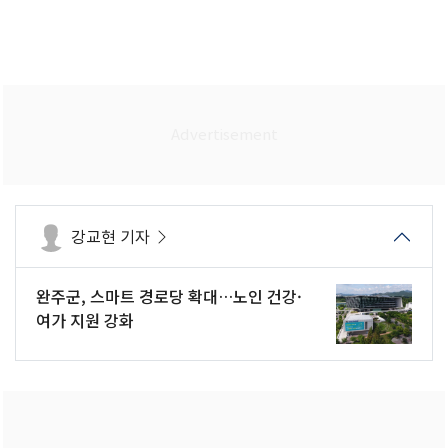
강교현 기자
완주군, 스마트 경로당 확대…노인 건강·
여가 지원 강화