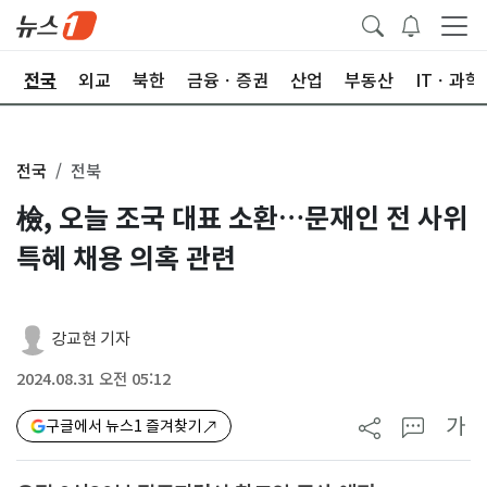
제
전국
외교
북한
금융ㆍ증권
산업
부동산
ITㆍ과학
전국
전북
檢, 오늘 조국 대표 소환…문재인 전 사위
특혜 채용 의혹 관련
강교현 기자
2024.08.31 오전 05:12
가
구글에서 뉴스1 즐겨찾기