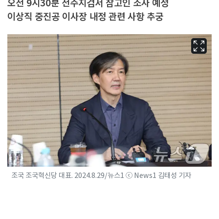
오전 9시30분 전주지검서 참고인 조사 예정
이상직 중진공 이사장 내정 관련 사항 추궁
조국 조국혁신당 대표. 2024.8.29/뉴스1 ⓒ News1 김태성 기자