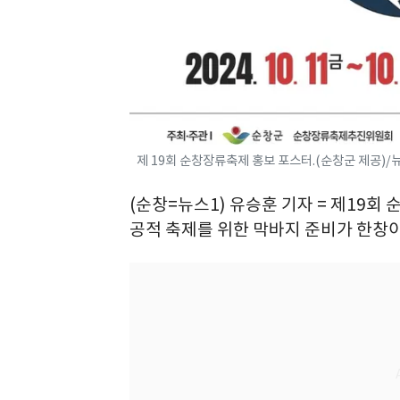
제 19회 순창장류축제 홍보 포스터.(순창군 제공)/
(순창=뉴스1) 유승훈 기자 = 제19회
공적 축제를 위한 막바지 준비가 한창이