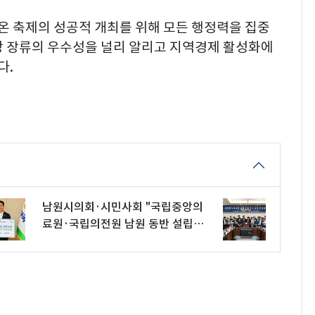
온 축제의 성공적 개최를 위해 모든 행정력을 집중
창 장류의 우수성을 널리 알리고 지역경제 활성화에
다.
남원시의회·시민사회 "국립중앙의
료원·국립의전원 남원 동반 설립하
라"