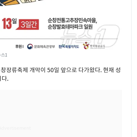
뉴스1
 순창장류축제 개막이 50일 앞으로 다가왔다. 현재 성
다.