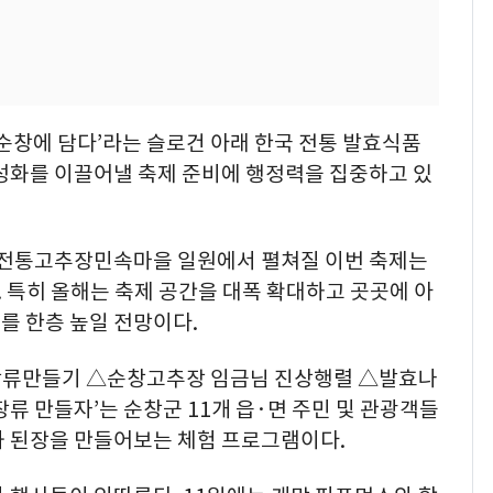
순창에 담다’라는 슬로건 아래 한국 전통 발효식품
활성화를 이끌어낼 축제 준비에 행정력을 집중하고 있
순창전통고추장민속마을 일원에서 펼쳐질 이번 축제는
 특히 올해는 축제 공간을 대폭 확대하고 곳곳에 아
를 한층 높일 전망이다.
장류만들기 △순창고추장 임금님 진상행렬 △발효나
창장류 만들자’는 순창군 11개 읍·면 주민 및 관광객들
과 된장을 만들어보는 체험 프로그램이다.