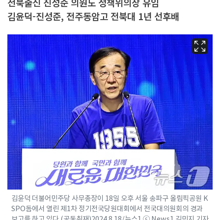
전북출신 진성준 의원도 정책위의장 유임
김윤덕-진성준, 전주동암고 전북대 1년 선후배
김윤덕 더불어민주당 사무총장이 18일 오후 서울 송파구 올림픽공원 K
SPO돔에서 열린 제1차 정기전국당원대회에서 전국대의원회의 경과
보고를 하고 있다.(공동취재)2024.8.18/뉴스1 ⓒ News1 김민지 기자