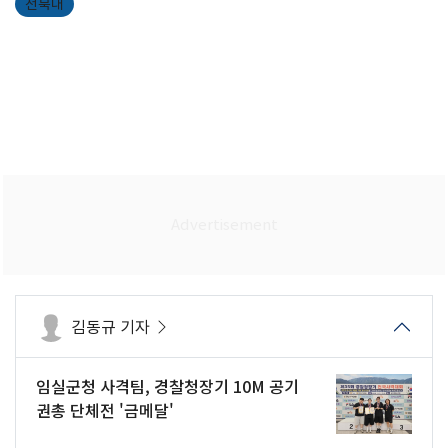
전북대
김동규 기자
임실군청 사격팀, 경찰청장기 10M 공기
권총 단체전 '금메달'