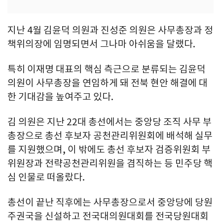
지난 4월 김윤덕 의원과 진성준 의원은 사무총장과 정
책위의장에 임명되면서 그나마 아쉬움을 달랬다.
특히 이재명 대표의 핵심 측근으로 분류되는 김윤덕
의원이 사무총장을 연임하게 돼 전북 현안 해결에 대
한 기대감을 높여주고 있다.
김 의원은 지난 22대 총선에서는 중앙당 조직 사무 부
총장으로 총선 후보자 공천관리위원회에 배석해 실무
를 지원했으며, 이 밖에도 총선 후보자 검증위원회 부
위원장과 전략공천관리위원을 겸직하는 등 민주당 핵
심 인물로 떠올랐다.
총선이 끝난 직후에는 사무총장으로서 중앙당에 당원
주권국을 신설하고 전국대의원대회를 전국당원대회