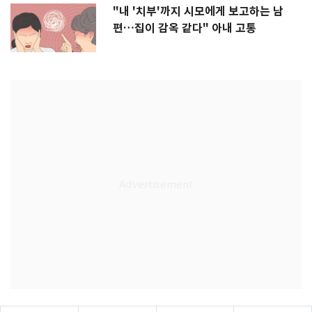
"내 '치부'까지 시모에게 보고하는 남
편…집이 감옥 같다" 아내 고통