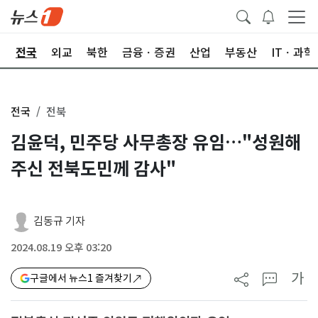
제
전국
외교
북한
금융ㆍ증권
산업
부동산
ITㆍ과학
전국
전북
김윤덕, 민주당 사무총장 유임…"성원해
주신 전북도민께 감사"
김동규 기자
2024.08.19 오후 03:20
가
구글에서 뉴스1 즐겨찾기