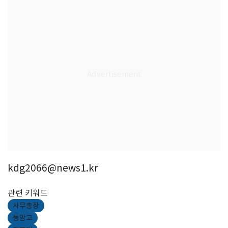
kdg2066@news1.kr
관련 키워드
사무총장
동암고