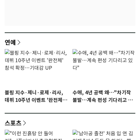
연예
블핑 지수·제니·로제·리사,
수애, 4년 공백 왜…"차기작
데뷔 10주년 이벤트 '완전체'
불발…계속 편성 기다리고 있
참석 확정…기대감 UP
다"
스포츠