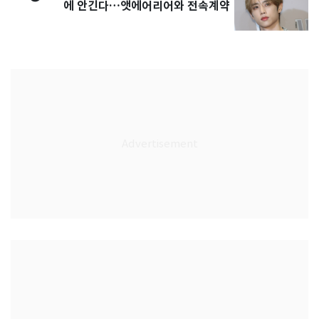
에 안긴다…앳에어리어와 전속계약