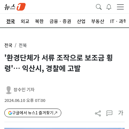
제
전국
외교
북한
금융ㆍ증권
산업
부동산
ITㆍ과학
전국
전북
'환경단체가 서류 조작으로 보조금 횡
령'… 익산시, 경찰에 고발
장수인 기자
2024.06.10 오후 07:00
가
구글에서 뉴스1 즐겨찾기