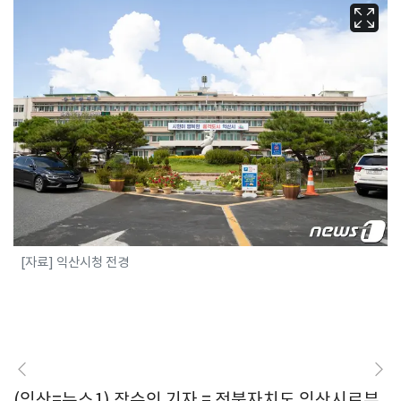
[자료] 익산시청 전경
(익산=뉴스1) 장수인 기자 = 전북자치도 익산시로부