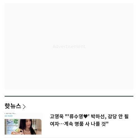
핫뉴스
고영욱 "'류수영♥' 박하선, 감당 안 될
여자…계속 명품 사 나를 것"