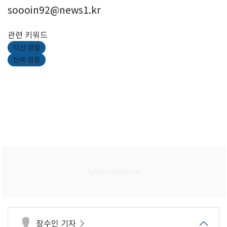
soooin92@news1.kr
관련 키워드
익산 경찰
전북 경찰
장수인 기자