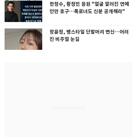
한정수, 황정민 응원 "얼굴 알려진 연예
인만 호구…폭로녀도 신분 공개해라"
장윤정, 뱅스타일 단발머리 변신…어려
진 비주얼 눈길