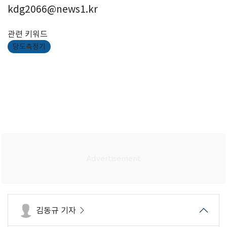
kdg2066@news1.kr
관련 키워드
당도측정기
김동규 기자