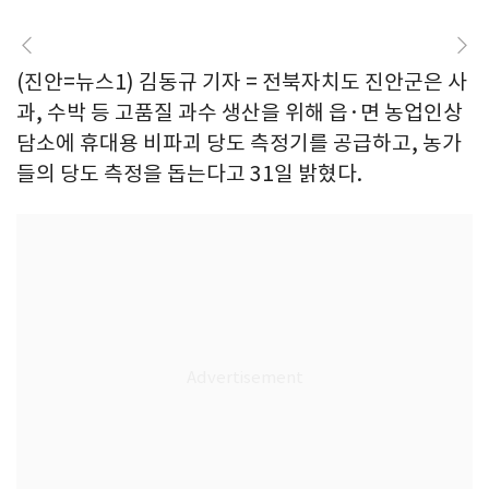
(진안=뉴스1) 김동규 기자 = 전북자치도 진안군은 사
과, 수박 등 고품질 과수 생산을 위해 읍·면 농업인상
담소에 휴대용 비파괴 당도 측정기를 공급하고, 농가
들의 당도 측정을 돕는다고 31일 밝혔다.