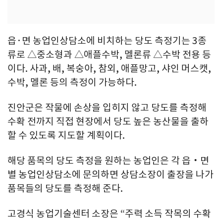
읍·면 농업인상담소에 비치하는 당도 측정기는 3종
류로 △중소형과 △애플수박, 멜론류 △수박 전용 등
이다. 사과, 배, 복숭아, 참외, 애플망고, 샤인 머스캣,
수박, 멜론 등의 측정이 가능하다.
진안군은 작물에 손상을 입히지 않고 당도를 측정해
수확 전까지 직접 현장에서 당도 높은 농산물을 출하
할 수 있도록 지도할 계획이다.
해당 품목의 당도 측정을 원하는 농업인은 각 읍‧면
별 농업인상담소에 문의하면 상담소장이 출장을 나가
품목들의 당도를 측정해 준다.
고경식 농업기술센터 소장은 “주력 소득 작목의 수확