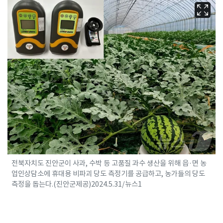
전북자치도 진안군이 사과, 수박 등 고품질 과수 생산을 위해 읍·면 농
업인상담소에 휴대용 비파괴 당도 측정기를 공급하고, 농가들의 당도
측정을 돕는다.(진안군제공)2024.5.31/뉴스1