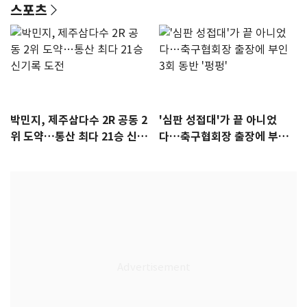
스포츠
박민지, 제주삼다수 2R 공동 2
'심판 성접대'가 끝 아니었
위 도약…통산 최다 21승 신기
다…축구협회장 출장에 부인
록 도전
3회 동반 '펑펑'