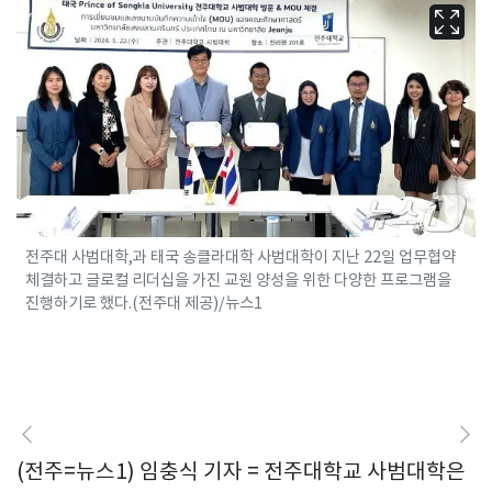
전주대 사범대학,과 태국 송클라대학 사범대학이 지난 22일 업무협약
체결하고 글로컬 리더십을 가진 교원 양성을 위한 다양한 프로그램을
진행하기로 했다.(전주대 제공)/뉴스1
(전주=뉴스1) 임충식 기자 = 전주대학교 사범대학은