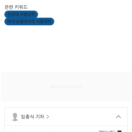
관련 키워드
전주대 사범대학
태국 송클라대학 사범대학
임충식 기자