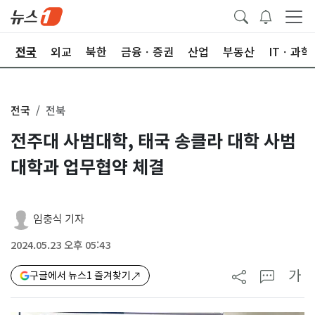
제
전국
외교
북한
금융ㆍ증권
산업
부동산
ITㆍ과학
전국
전북
전주대 사범대학, 태국 송클라 대학 사범
대학과 업무협약 체결
임충식 기자
2024.05.23 오후 05:43
가
구글에서 뉴스1 즐겨찾기