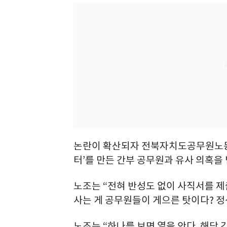
논란이 확산되자 전북자치도공무원노동조합
터’를 만든 간부 공무원과 유사 의혹을
노조는 “전혀 반성도 없이 사직서를 제
사는 게 공무원들이 게으른 탓이다? 정
노조는 “하나를 보면 열을 안다. 해당 