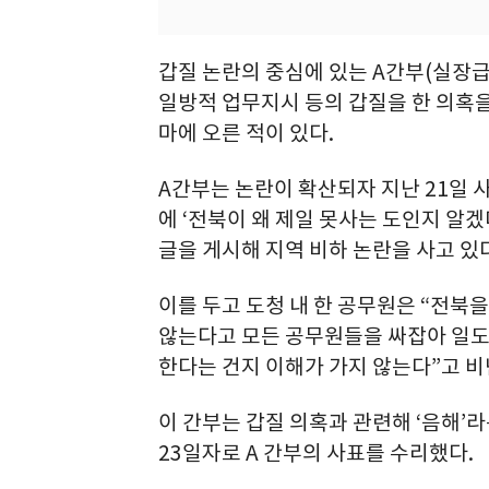
갑질 논란의 중심에 있는 A간부(실장급
일방적 업무지시 등의 갑질을 한 의혹을
마에 오른 적이 있다.
A간부는 논란이 확산되자 지난 21일 사
에 ‘전북이 왜 제일 못사는 도인지 알겠
글을 게시해 지역 비하 논란을 사고 있다
이를 두고 도청 내 한 공무원은 “전북을
않는다고 모든 공무원들을 싸잡아 일도 
한다는 건지 이해가 가지 않는다”고 비
이 간부는 갑질 의혹과 관련해 ‘음해’
23일자로 A 간부의 사표를 수리했다.