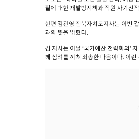
질에 대한 재발방지책과 직원 사기진작
한편 김관영 전북자치도지사는 이번 갑질
과의 뜻을 밝혔다.
김 지사는 이날 ‘국가예산 전략회의’ 자
께 심려를 끼쳐 죄송한 마음이다. 이런