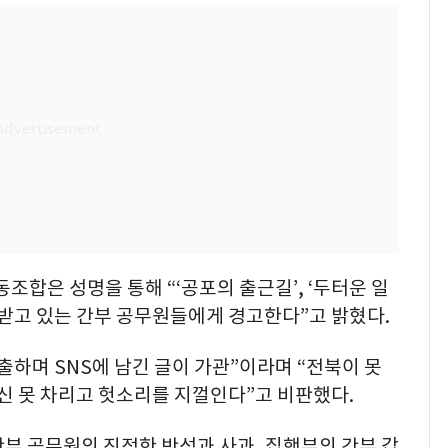
은 성명을 통해 “‘공포의 출근길’, ‘두터운 일
 받고 있는 간부 공무원들에게 경고한다”고 밝혔다.
출하며 SNS에 남긴 글이 가관”이라며 “전북이 못
신 못 차리고 헛소리를 지껄인다”고 비판했다.
간부 공무원의 진정한 반성과 사과, 집행부의 간부 갑