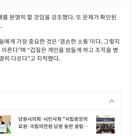
계를 분명히 할 것임을 강조했다. 또 문제가 확인된
.
들에게 가장 중요한 것은 ‘겸손한 소통’이다. 그렇지
이른다”며 “갑질은 개인을 멍들게 하고 조직을 병
분명히 다르다”고 지적했다.
남원시의회·시민사회 "국립중앙의
료원·국립의전원 남원 동반 설립하
라"