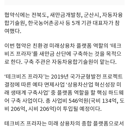
협약식에는 전북도, 새만금개발청, 군산시, 자동자융
합기술원, 한국농어촌공사 등 5개 기관 대표자가 참
여했다.
이번 협약은 친환경 미래상용차 플랫폼 역할의 ‘테크
비즈 프라자’를 새만금 산단에 구축하는 것을 목적으
로 한다. 구축 주관은 자동차융합기술원이 맡는다.
‘테크비즈 프라자’는 2019년 국가균형발전 프로젝트
결정에 따른 예타 면제사업 ‘상용차산업 혁신성장 미
래 생태계 구축사업’ 중 플랫폼 역할을 할 핵심 하드웨
어 구축 사업이다. 총 사업비 546억원(국비 134억, 도
비 206억, 시비 206억)이 투입될 예정이다.
테크비즈 프라자는 미래 상용차의 종합 플랫폼으로서