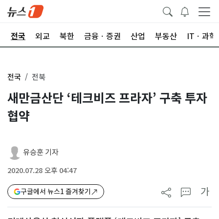
제
전국
외교
북한
금융ㆍ증권
산업
부동산
ITㆍ과학
전국
전북
새만금산단 ‘테크비즈 프라자’ 구축 투자
협약
유승훈 기자
2020.07.28 오후 04:47
가
구글에서 뉴스1 즐겨찾기