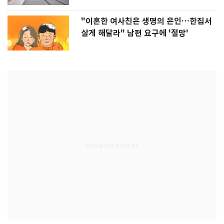
"이혼한 여사친은 생명의 은인…한집서
살게 해달라" 남편 요구에 '절망'