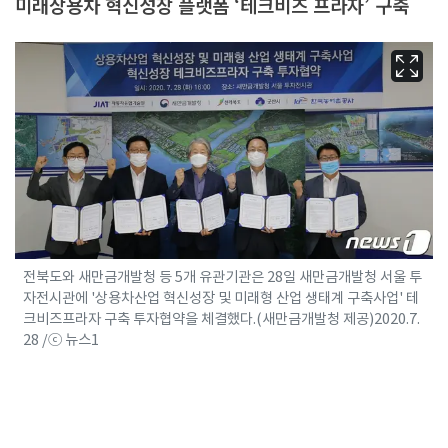
미래상용차 혁신성장 플랫폼 ‘테크비즈 프라자’ 구축
전북도와 새만금개발청 등 5개 유관기관은 28일 새만금개발청 서울 투
자전시관에 '상용차산업 혁신성장 및 미래형 산업 생태계 구축사업' 테
크비즈프라자 구축 투자협약을 체결했다.(새만금개발청 제공)2020.7.
28 /ⓒ 뉴스1