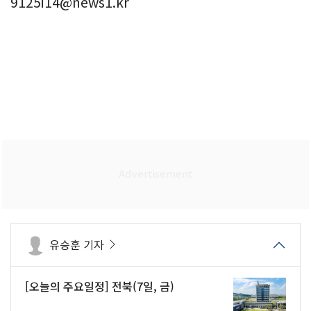
9125i14@news1.kr
유승훈 기자
[오늘의 주요일정] 전북(7일, 금)