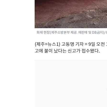
화재 현장(제주소방본부 제공. 재판매 및 DB금지)/
(제주=뉴스1) 고동명 기자 = 9일 오
고에 불이 났다는 신고가 접수됐다.