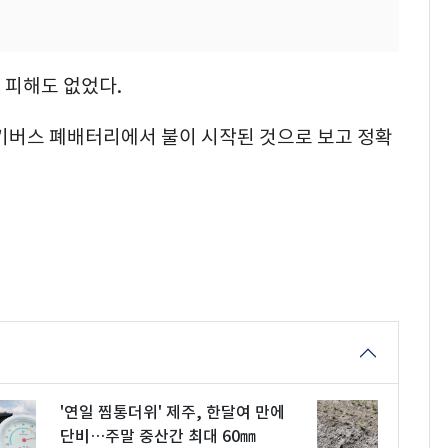
명 피해도 없었다.
전기버스 폐배터리에서 불이 시작된 것으로 보고 정확
'연일 찜통더위' 제주, 한달여 만에
단비…주말 중산간 최대 60㎜