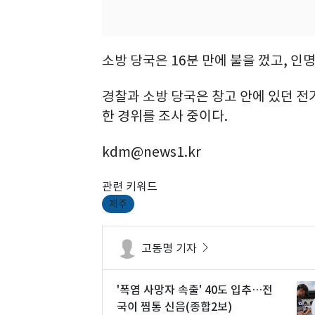
소방 당국은 16분 만에 불을 껐고, 인
경찰과 소방 당국은 창고 안에 있던 
한 경위를 조사 중이다.
kdm@news1.kr
관련 키워드
제주
고동명 기자
'폭염 사망자 속출' 40도 입추…전
국이 찜통 신음(종합2보)