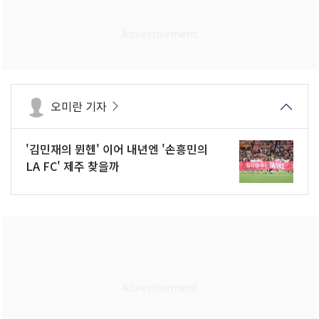
오미란 기자
'김민재의 뮌헨' 이어 내년엔 '손흥민의
LA FC' 제주 찾을까