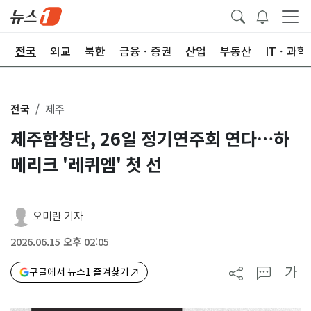
제
전국
외교
북한
금융ㆍ증권
산업
부동산
ITㆍ과학
전국
제주
제주합창단, 26일 정기연주회 연다…하
메리크 '레퀴엠' 첫 선
오미란 기자
2026.06.15 오후 02:05
가
구글에서 뉴스1 즐겨찾기