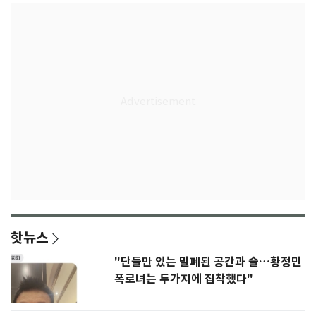
핫뉴스
"단둘만 있는 밀폐된 공간과 술…황정민
폭로녀는 두가지에 집착했다"