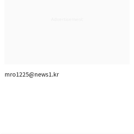
mro1225@news1.kr